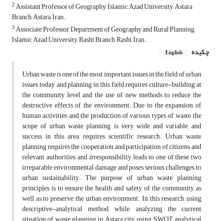
2
Assistant Professor of Geography, Islamic Azad University, Astara
Branch, Astara, Iran.
3
Associate Professor, Department of Geography and Rural Planning,
Islamic Azad University, Rasht Branch, Rasht, Iran.
چکیده
English
Urban waste is one of the most important issues in the field of urban
issues today, and planning in this field requires culture-building at
the community level and the use of new methods to reduce the
destructive effects of the environment. Due to the expansion of
human activities and the production of various types of waste, the
scope of urban waste planning is very wide and variable, and
success in this area requires scientific research. Urban waste
planning requires the cooperation and participation of citizens and
relevant authorities, and irresponsibility leads to one of these two
irreparable environmental damage and poses serious challenges to
urban sustainability. The purpose of urban waste planning
principles is to ensure the health and safety of the community as
well as to preserve the urban environment. In this research, using
descriptive-analytical method, while analyzing the current
situation of waste planning in Astara city, using SWOT analytical