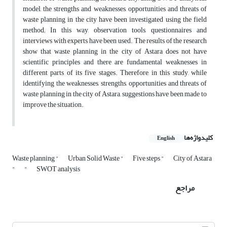
model, the strengths and weaknesses, opportunities and threats of
waste planning in the city have been investigated using the field
method; In this way, observation tools, questionnaires and
interviews with experts have been used. The results of the research
show that waste planning in the city of Astara does not have
scientific principles and there are fundamental weaknesses in
different parts of its five stages. Therefore, in this study, while
identifying the weaknesses, strengths, opportunities and threats of
waste planning in the city of Astara, suggestions have been made to
improve the situation.
کلیدواژه‌ها
English
Waste planning "
Urban Solid Waste "
Five steps "
City of Astara
"
"
SWOT analysis
مراجع