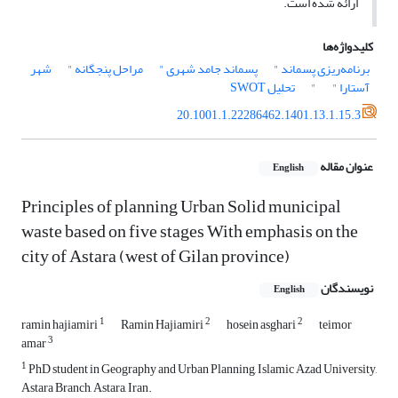
ارائه شده است.
کلیدواژه‌ها
برنامه‌ریزی پسماند "
‌پسماند جامد شهری "
‌‌مراحل پنجگانه "
شهر
آستارا‌ "
"
تحلیل SWOT
20.1001.1.22286462.1401.13.1.15.3
عنوان مقاله
English
Principles of planning Urban Solid municipal
waste based on five stages With emphasis on the
city of Astara (west of Gilan province)
نویسندگان
English
1
2
2
ramin hajiamiri
Ramin Hajiamiri
hosein asghari
teimor
3
amar
1
PhD student in Geography and Urban Planning, Islamic Azad University,
Astara Branch, Astara, Iran.