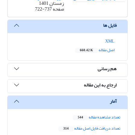
زمستان 1401
صفحه
722-737
فایل ها
XML
اصل مقاله
660.42 K
هم رسانی
ارجاع به این مقاله
آمار
تعداد مشاهده مقاله
544
تعداد دریافت فایل اصل مقاله
314