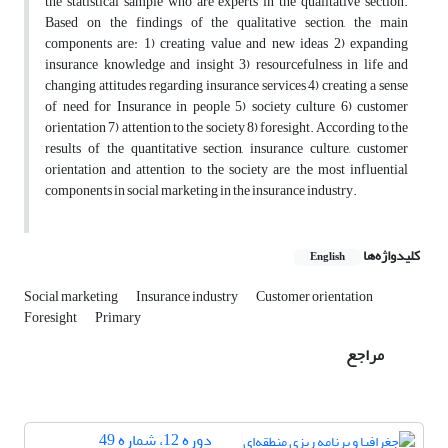
the statistical sample who are experts in the qualitative section.
Based on the findings of the qualitative section, the main
components are: 1) creating value and new ideas 2) expanding
insurance knowledge and insight 3) resourcefulness in life and
changing attitudes regarding insurance services 4) creating a sense
of need for Insurance in people 5) society culture 6) customer
orientation 7) attention to the society 8) foresight. According to the
results of the quantitative section, insurance culture, customer
orientation and attention to the society are the most influential
components in social marketing in the insurance industry.
کلیدواژه‌ها
English
Social marketing
Insurance industry
Customer orientation
Foresight
Primary
مراجع
دوره 12، شماره 49