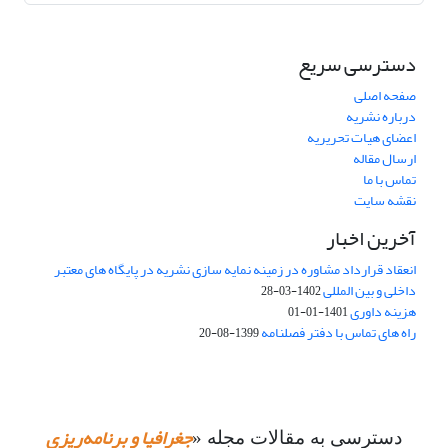
دسترسی سریع
صفحه اصلی
درباره نشریه
اعضای هیات تحریریه
ارسال مقاله
تماس با ما
نقشه سایت
آخرین اخبار
انعقاد قرارداد مشاوره در زمینه نمایه سازی نشریه در پایگاه های معتبر
داخلی و بین المللی
1402-03-28
هزینه داوری
1401-01-01
راه های تماس با دفتر فصلنامه
1399-08-20
جغرافیا و برنامه‌ریزی
دسترسی به مقالات مجله «