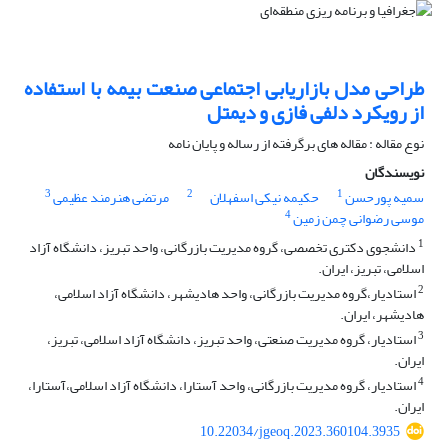
طراحی مدل بازاریابی اجتماعی صنعت بیمه با استفاده
از رویکرد دلفی فازی و دیمتل
نوع مقاله : مقاله های برگرفته از رساله و پایان نامه
نویسندگان
3
2
1
سمیه پورحسن
حکیمه نیکی اسفهلان
مرتضی هنرمند عظیمی
4
موسی رضوانی چمن زمین
1
دانشجوی دکتری تخصصی، گروه مدیریت بازرگانی، واحد تبریز، دانشگاه آزاد
اسلامی، تبریز، ایران.
2
استادیار،گروه مدیریت بازرگانی، واحد هادیشهر، دانشگاه آزاد اسلامی،
هادیشهر، ایران.
3
استادیار، گروه مدیریت صنعتی، واحد تبریز، دانشگاه آزاد اسلامی، تبریز،
ایران.
4
استادیار، گروه مدیریت بازرگانی، واحد آستارا، دانشگاه آزاد اسلامی،آستارا،
ایران.
10.22034/jgeoq.2023.360104.3935