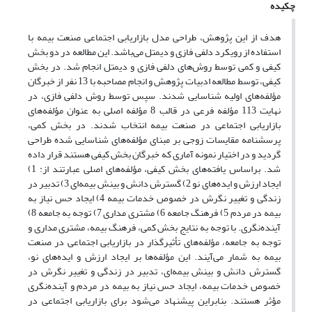
چکیده
هدف از این پژوهش، طراحی مدل بازاریابی اجتماعی صنعت بیمه با
استفاده از رویکرد دلفی فازی و دیمتل می‌باشد. این مطالعه در دو بخش
کیفی و کمی توسط روش‌های دلفی فازی و دیمتل انجام شد. در بخش
کیفی، توسط مطالعه ادبیات پژوهش و انجام مصاحبه با 13 نفر از خبرگان
مؤلفه‌های اولیه شناسایی شدند. سپس توسط روش دلفی فازی، در
نهایت 113 مؤلفه فرعی در قالب 8 مؤلفه اصلی به عنوان مؤلفه‌های
بازاریابی اجتماعی در صنعت بیمه انتخاب شدند. در بخش کمی،
پرسشنامه مقایسات زوجی بر مبنای مؤلفه‌های شناسایی شده طراحی
گردید و در اختیار نمونه آماری که خبرگان بخش کیفی هستند قرار داده
شد. براساس یافته‌های بخش کیفی، مؤلفه‌های اصلی عبارتند از: 1)
ایجاد ارزش و ایده‌های نو 2) گسترش دانش و بینش بیمه‌ای 3) تدبیر در
زندگی و تغییر نگرش در خصوص خدمات بیمه 4) ایجاد حس نیاز به
بیمه در مردم 5) فرهنگ جامعه 6) مشتری مداری 7) توجه به جامعه 8)
آینده‌نگری. با توجه به نتایج بخش کمی، فرهنگ بیمه، مشتری مداری و
توجه به جامعه، مؤلفه‌های تأثیرگذار در بازاریابی اجتماعی در صنعت
بیمه به شمار می‌آیند. این مؤلفه‌ها بر ایجاد ارزش و ایده‌های نو،
گسترش دانش و بینش بیمه‌ای، تدبیر در زندگی و تغییر نگرش در
خصوص خدمات بیمه، ایجاد حس نیاز به بیمه در مردم و آینده‌نگری
مؤثر هستند. بنابراین پیشنهاد می‌شود برای بازاریابی اجتماعی در