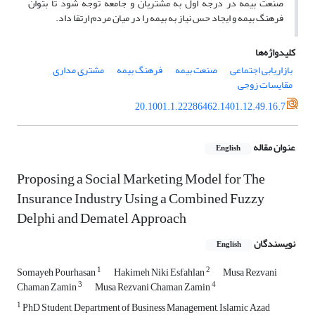
صنعت بیمه در درجه اول به مشتریان و جامعه توجه شود تا بتوان
فرهنگ بیمه و ایجاد حس نیاز به بیمه را در میان مردم ارتقا داد.
کلیدواژه‌ها
بازاریابی اجتماعی
صنعت بیمه
فرهنگ بیمه
مشتری مداری
مقایسات زوجی
20.1001.1.22286462.1401.12.49.16.7
عنوان مقاله
English
Proposing a Social Marketing Model for The
Insurance Industry Using a Combined Fuzzy
Delphi and Dematel Approach
نویسندگان
English
1
2
Somayeh Pourhasan
Hakimeh Niki Esfahlan
Musa Rezvani
3
4
Chaman Zamin
Musa Rezvani Chaman Zamin
1
PhD Student, Department of Business Management, Islamic Azad