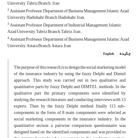
University, Tabriz Branch, , Iran
2
Assistant Professor, Department of Business Management Islamic Azad
University, Hadishahr, Branch ,Hadishahr,, Iran.
3
Assistant Professor, Department of Industrial Management, Islamic
Azad University, Tabriz Branch, Tabriz,, Iran.
4
Assistant Professor, Department of Business Management, Islamic Azad
University, Astara Branch, Astara,, Iran
چکیده
English
The purpose of this research is to design the social marketing model
of the insurance industry by using the fuzzy Delphi and Dimtel
approach. This study was carried out in two qualitative and
quantitative parts by fuzzy Delphi and DIMTEL methods. In the
qualitative part, the primary components were identified by
studying the research literature and conducting interviews with 13
experts. Then, by the fuzzy Delphi method, finally 113 sub-
components in the form of 8 main components were selected as
social marketing components in the insurance industry. In the
quantitative section, a pairwise comparison questionnaire was
designed based on the identified components and was provided to