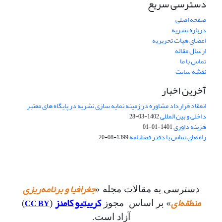
دسترسی سریع
صفحه اصلی
درباره نشریه
اعضای هیات تحریریه
ارسال مقاله
تماس با ما
نقشه سایت
آخرین اخبار
انعقاد قرارداد مشاوره در زمینه نمایه سازی نشریه در پایگاه های معتبر
داخلی و بین المللی
1402-03-28
هزینه داوری
1401-01-01
راه های تماس با دفتر فصلنامه
1399-08-20
جغرافیا و برنامه‌ریزی
دسترسی به مقالات مجله «
منطقه‌ای
کرییتیو کامنز
CC BY
» بر اساس مجوز
(
)
آزاد است.