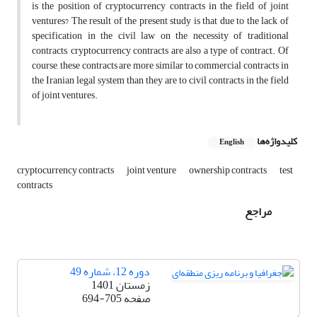
is the position of cryptocurrency contracts in the field of joint
ventures? The result of the present study is that due to the lack of
specification in the civil law on the necessity of traditional
contracts, cryptocurrency contracts are also a type of contract. Of
course, these contracts are more similar to commercial contracts in
the Iranian legal system than they are to civil contracts in the field
of joint ventures.
کلیدواژه‌ها
English
cryptocurrency contracts
joint venture
ownership contracts
test
contracts
مراجع
دوره 12، شماره 49
زمستان 1401
صفحه
694-705