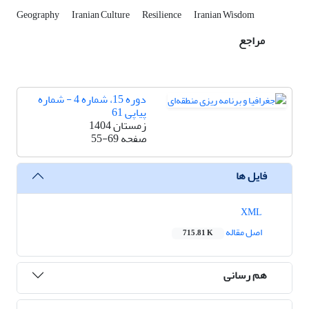
Geography
Iranian Culture
Resilience
Iranian Wisdom
مراجع
دوره 15، شماره 4 - شماره
پیاپی 61
زمستان 1404
صفحه
55-69
فایل ها
XML
اصل مقاله
715.81 K
هم رسانی