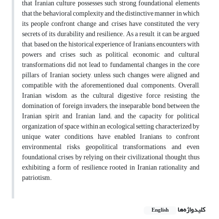
that Iranian culture possesses such strong foundational elements
that the behavioral complexity and the distinctive manner in which
its people confront change and crises have constituted the very
secrets of its durability and resilience. As a result, it can be argued
that, based on the historical experience of Iranians, encounters with
powers and crises such as political, economic, and cultural
transformations did not lead to fundamental changes in the core
pillars of Iranian society, unless such changes were aligned and
compatible with the aforementioned dual components. Overall,
Iranian wisdom, as the cultural digestive force resisting the
domination of foreign invaders; the inseparable bond between the
Iranian spirit and Iranian land; and the capacity for political
organization of space within an ecological setting characterized by
unique water conditions, have enabled Iranians to confront
environmental risks, geopolitical transformations, and even
foundational crises by relying on their civilizational thought, thus
exhibiting a form of resilience rooted in Iranian rationality and
patriotism.
کلیدواژه‌ها
English