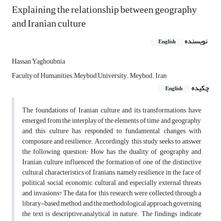
Explaining the relationship between geography
and Iranian culture
نویسنده
English
Hassan Yaghoubnia
Faculty of Humanities.Meybod University. Meybod. Iran
چکیده
English
The foundations of Iranian culture and its transformations have
emerged from the interplay of the elements of time and geography,
and this culture has responded to fundamental changes with
composure and resilience. Accordingly, this study seeks to answer
the following question: How has the duality of geography and
Iranian culture influenced the formation of one of the distinctive
cultural characteristics of Iranians, namely resilience in the face of
political, social, economic, cultural, and especially external threats
and invasions? The data for this research were collected through a
library-based method, and the methodological approach governing
the text is descriptive–analytical in nature. The findings indicate