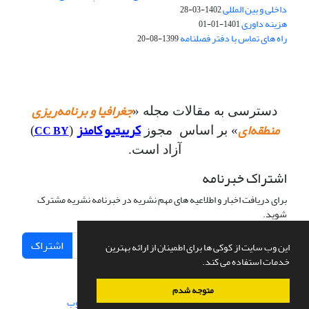
داخلی و بین المللی
1402-03-28
هزینه داوری
1401-01-01
راه های تماس با دفتر فصلنامه
1399-08-20
جغرافیا و برنامه‌ریزی
دسترسی به مقالات مجله «
منطقه‌ای
کرییتیو کامنز
CC BY
» بر اساس مجوز
(
)
آزاد است.
اشتراک خبرنامه
برای دریافت اخبار و اطلاعیه های مهم نشریه در خبرنامه نشریه مشترک
شوید.
اشتراک
این وب سایت از کوکی ها برای اطمینان از ارائه بهترین
خدمات استفاده می کند.
متوجه شدم
سامانه مدیریت نشریات علمی.
طراحی و پیاده سازی از
سیناوب