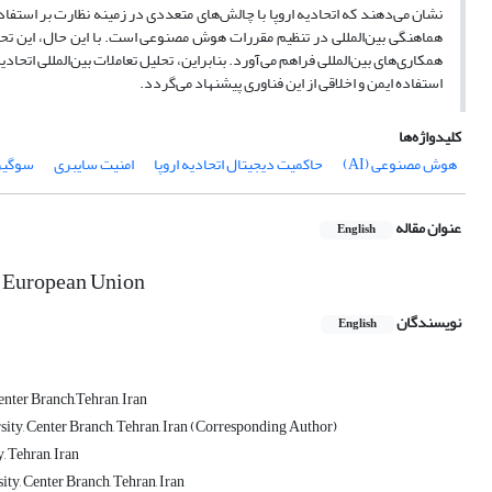
نشان می‌دهند که اتحادیه اروپا با چالش‌های متعددی در زمینه نظارت بر استف
هماهنگی بین‌المللی در تنظیم مقررات هوش مصنوعی است. با این حال، این 
همکاری‌های بین‌المللی فراهم می‌آورد. بنابراین، تحلیل تعاملات بین‌المللی ات
استفاده ایمن و اخلاقی از این فناوری پیشنهاد می‌گردد.
کلیدواژه‌ها
هوش مصنوعی (AI)
حاکمیت دیجیتال اتحادیه اروپا
امنیت سایبری
سوگیری
عنوان مقاله
English
he European Union
نویسندگان
English
enter Branch,Tehran, Iran
rsity, Center Branch, Tehran, Iran (Corresponding Author)
, Tehran, Iran
ity, Center Branch, Tehran, Iran