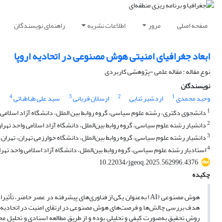
صفحه اصلی
مرور
اطلاعات نشریه
راهنمای نویسندگان
ابعاد جغرافیای امنیتی هوش مصنوعی در اتحادیه اروپا
نوع مقاله : مقاله علمی -پژوهشی کاربردی
نویسندگان
4
3
2
1
وحید محمدی
اردشیر ثنایی
ارسلان قربانی
سید علی طباطبائی
1
دانشجوی دکتری، رشته علوم سیاسی، گروه روابط بین الملل، دانشگاه آزاد اسلامی وا
2
دانشیار رشته علوم سیاسی، گروه روابط بین‌الملل، دانشگاه آزاد اسلامی واحد تهرا
3
دانشیار رشته علوم سیاسی، گروه روابط بین‌الملل، دانشگاه خوارزمی تهران، تهران، 
4
استادیار رشته علوم سیاسی، گروه روابط بین‌الملل، دانشگاه آزاد اسلامی واحد تهران
10.22034/jgeoq.2025.562996.4376
چکیده
هوش مصنوعی (AI) به‌عنوان یکی از فناوری‌های پیشرفته در عصر حاض
هدف بررسی چالش‌ها و فرصت‌های هوش مصنوعی در ارتقای امنیت در اتحادیه ارو
روش تحقیق به‌صورت کیفی و تحلیلی بوده و از طریق مطالعه اسنادی و تحلیل محت