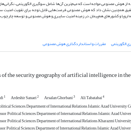
اده از هوش مصنوعی مواجه است که مهم‌ترین آن‌ها شامل سوگیری الگوریتمی، نگرانی‌های
تحقیق همچنین نشان داد که هوش مصنوعی فرصت‌هایی قابل توجه برای تقویت امنیت سا
حادیه اروپا و کشورهای هم‌پیمان در زمینه امنیت سایبری و هوش مصنوعی و توسعه چارچوب‌
 الگوریتمی
مقررات و استانداردگذاری هوش مصنوعی
of the security geography of artificial intelligence in t
1
2
3
4
di
Ardeshir Sanaei
Arsalan Ghorbani
Ali Tabatabai
itical Sciences, Department of International Relations, Islamic Azad University, C
sor, Political Sciences, Department of International Relations, Islamic Azad Unive
sor, Political Sciences, Department of International Relations, Kharazmi University
sor, Political Sciences, Department of International Relations, Islamic Azad Univers