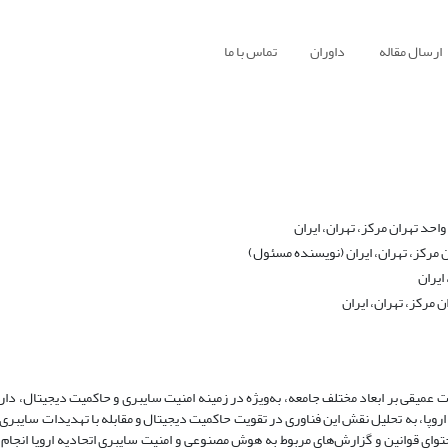
ارسال مقاله
داوران
تماس با ما
حد تهران مرکز، تهران، ایران
ن مرکز، تهران، ایران (نویسنده مسئول)
ایران
 مرکز، تهران، ایران
ر، تأثیرات عمیقی بر ابعاد مختلف جامعه، به‌ویژه در زمینه امنیت سایبری و حاکمیت دیجیتال، دار
پا، به تحلیل نقش این فناوری در تقویت حاکمیت دیجیتال و مقابله با تهدیدات سایبری
وای قوانین و گزارش‌های مربوط به هوش مصنوعی و امنیت سایبری اتحادیه اروپا انجام گ