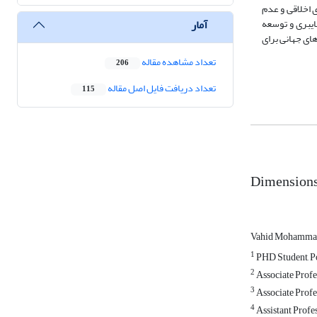
 اخلاقی و عدم
آمار
یبری و توسعه
های جهانی برای
تعداد مشاهده مقاله
206
تعداد دریافت فایل اصل مقاله
115
Dimensions 
Vahid Mohamma
1
PHD Student, Pol
2
Associate Profes
3
Associate Profes
4
Assistant Profes