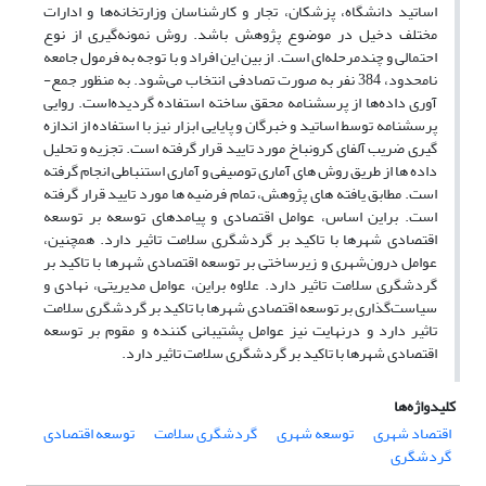
اساتید دانشگاه، پزشکان، تجار و کارشناسان وزارتخانه‌ها و ادارات
مختلف دخیل در موضوع پژوهش باشد. روش نمونه‌گیری از نوع
احتمالی و چندمرحله‌ای است. از بین این افراد و با توجه به فرمول جامعه
نامحدود، 384 نفر به صورت تصادفی انتخاب می‌شود. به منظور جمع-
آوری داده‌ها از پرسشنامه محقق ساخته استفاده گردیده‌است. روایی
پرسشنامه توسط اساتید و خبرگان و پایایی ابزار نیز با استفاده از اندازه
گیری ضریب آلفای کرونباخ مورد تایید قرار گرفته است. تجزیه و تحلیل
داده ها از طریق روش های آماری توصیفی و آماری استنباطی انجام گرفته
است. مطابق یافته های پژوهش، تمام فرضیه ها مورد تایید قرار گرفته
است. براین اساس، عوامل اقتصادی و پیامدهای توسعه بر توسعه
اقتصادی شهرها با تاکید بر گردشگری سلامت تاثیر دارد. همچنین،
عوامل درون‌شهری و زیرساختی بر توسعه اقتصادی شهرها با تاکید بر
گردشگری سلامت تاثیر دارد. علاوه براین، عوامل مدیریتی، نهادی و
سیاست‌گذاری بر توسعه اقتصادی شهرها با تاکید بر گردشگری سلامت
تاثیر دارد و درنهایت نیز عوامل پشتیبانی کننده و مقوم بر توسعه
اقتصادی شهرها با تاکید بر گردشگری سلامت تاثیر دارد.
کلیدواژه‌ها
اقتصاد شهری
توسعه شهری
گردشگری سلامت
توسعه اقتصادی
گردشگری