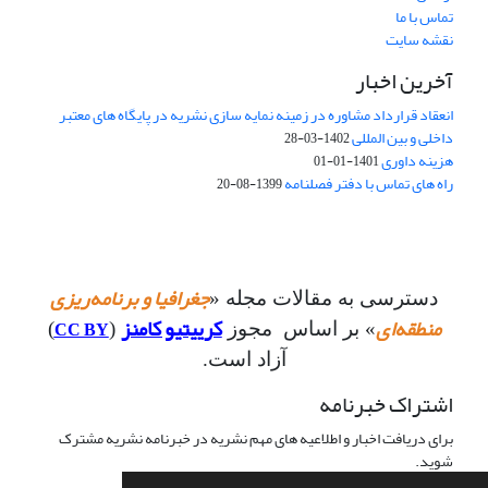
تماس با ما
نقشه سایت
آخرین اخبار
انعقاد قرارداد مشاوره در زمینه نمایه سازی نشریه در پایگاه های معتبر
داخلی و بین المللی
1402-03-28
هزینه داوری
1401-01-01
راه های تماس با دفتر فصلنامه
1399-08-20
جغرافیا و برنامه‌ریزی
دسترسی به مقالات مجله «
منطقه‌ای
کرییتیو کامنز
CC BY
» بر اساس مجوز
(
)
آزاد است.
اشتراک خبرنامه
برای دریافت اخبار و اطلاعیه های مهم نشریه در خبرنامه نشریه مشترک
شوید.