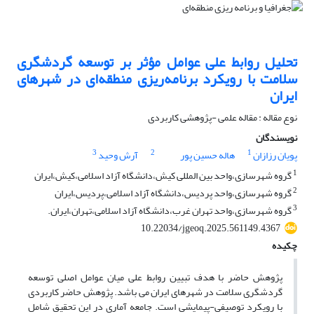
تحلیل روابط علی عوامل مؤثر بر توسعه گردشگری
سلامت با رویکرد برنامه‌ریزی منطقه‌ای در شهرهای
ایران
نوع مقاله : مقاله علمی -پژوهشی کاربردی
نویسندگان
3
2
1
پویان رزازان
هاله حسین پور
آرش وحید
1
گروه شهرسازی،واحد بین المللی کیش،دانشگاه آزاد اسلامی،کیش،ایران
2
گروه شهرسازی،واحد پردیس،دانشگاه آزاد اسلامی،پردیس،ایران
3
گروه شهرسازی،واحد تهران غرب،دانشگاه آزاد اسلامی،تهران،ایران.
10.22034/jgeoq.2025.561149.4367
چکیده
پژوهش حاضر با هدف تبیین روابط علی میان عوامل اصلی توسعه
گردشگری سلامت در شهرهای ایران می باشد. پژوهش حاضر کاربردی
با رویکرد توصیفی-پیمایشی است. جامعه آماری در این تحقیق شامل