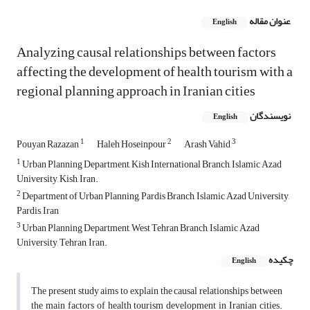
عنوان مقاله
English
Analyzing causal relationships between factors
affecting the development of health tourism with a
regional planning approach in Iranian cities
نویسندگان
English
1
2
3
Pouyan Razazan
Haleh Hoseinpour
Arash Vahid
1
Urban Planning Department, Kish International Branch, Islamic Azad
University, Kish, Iran.
2
Department of Urban Planning, Pardis Branch, Islamic Azad University,
Pardis, Iran
3
Urban Planning Department, West Tehran Branch, Islamic Azad
University, Tehran, Iran.
چکیده
English
The present study aims to explain the causal relationships between
the main factors of health tourism development in Iranian cities.