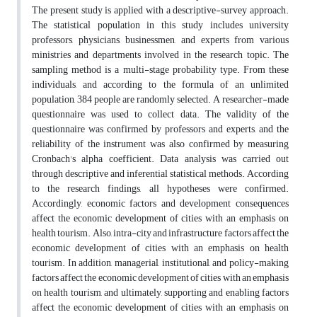
The present study is applied with a descriptive-survey approach.
The statistical population in this study includes university
professors, physicians, businessmen, and experts from various
ministries and departments involved in the research topic. The
sampling method is a multi-stage probability type. From these
individuals, and according to the formula of an unlimited
population, 384 people are randomly selected. A researcher-made
questionnaire was used to collect data. The validity of the
questionnaire was confirmed by professors and experts, and the
reliability of the instrument was also confirmed by measuring
Cronbach's alpha coefficient. Data analysis was carried out
through descriptive and inferential statistical methods. According
to the research findings, all hypotheses were confirmed.
Accordingly, economic factors and development consequences
affect the economic development of cities with an emphasis on
health tourism. Also, intra-city and infrastructure factors affect the
economic development of cities with an emphasis on health
tourism. In addition, managerial, institutional, and policy-making
factors affect the economic development of cities with an emphasis
on health tourism, and ultimately, supporting and enabling factors
affect the economic development of cities with an emphasis on