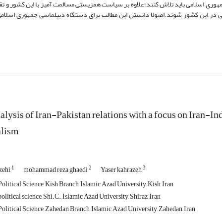
هوری اسلامی باید تلاش کنند؛علاوه بر سیاست همزیستی مسالمت آمیز با این کشور و تق
ی در این کشور شوند.اصولا دانستن این مطالب برای دستگاه دیپلماسی جمهوری اسلام
alysis of Iran-Pakistan relations with a focus on Iran-In
alism
1
2
3
zehi
mohammad reza ghaedi
Yaser kahrazeh
litical Science, Kish Branch, Islamic Azad University, Kish, Iran
litical science, Shi.C., Islamic Azad University, Shiraz, Iran
olitical Science, Zahedan Branch, Islamic Azad University, Zahedan, Iran