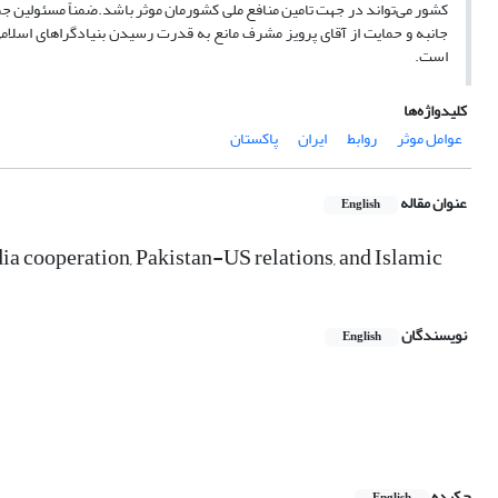
کشور می‌تواند در جهت تامین منافع ملی کشورمان موثر باشد.ضمناً مسئولین جم
جانبه و حمایت از آقای پرویز مشرف مانع به قدرت رسیدن بنیادگراهای اسلام
است.
کلیدواژه‌ها
عوامل موثر
روابط
ایران
پاکستان
عنوان مقاله
English
dia cooperation, Pakistan-US relations, and Islamic
نویسندگان
English
چکیده