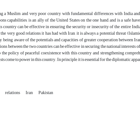
ing a Muslim and very poor country with fundamental differences with India and
ns capabilities, is an ally of the United States on the one hand, and is a safe have
is country can be effective in ensuring the security or insecurity of the entire Ind
 the very good relations it has had with Iran, it is always a potential threat (Isl
y, being aware of the potentials and capacities of greater cooperation between Ir
tions between the two countries can be effective in securing the national interests of
to the policy of peaceful coexistence with this country and strengthening compre
ts come to power in this country. In principle, it is essential for the diplomatic app
relations
Iran
Pakistan