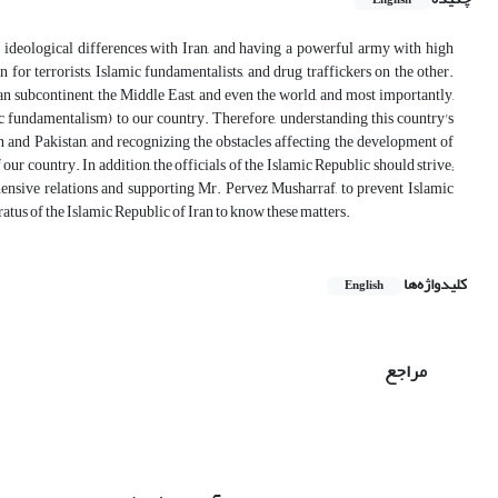
English
 ideological differences with Iran, and having a powerful army with high
n for terrorists, Islamic fundamentalists, and drug traffickers on the other.
ian subcontinent, the Middle East, and even the world, and most importantly,
amic fundamentalism) to our country. Therefore, understanding this country's
an and Pakistan, and recognizing the obstacles affecting the development of
 our country. In addition, the officials of the Islamic Republic should strive;
hensive relations and supporting Mr. Pervez Musharraf, to prevent Islamic
aratus of the Islamic Republic of Iran to know these matters.
کلیدواژه‌ها
English
مراجع