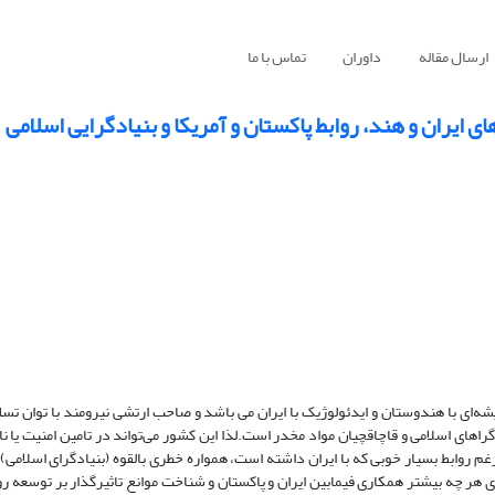
ارسال مقاله
داوران
تماس با ما
ای ایران و هند، روابط پاکستان و آمریکا و بنیادگرایی اسلامی
ه‌ای با هندوستان و ایدئولوژیک با ایران می باشد و صاحب ارتشی نیرومند با توان تس
راهای اسلامی و قاچاقچیان مواد مخدر است.لذا این کشور می‌تواند در تامین امنیت یا ن
یرغم روابط بسیار خوبی که با ایران داشته است، همواره خطری بالقوه (بنیادگرای اسلامی
 هر چه بیشتر همکاری فیمابین ایران و پاکستان و شناخت موانع تاثیرگذار بر توسعه ر