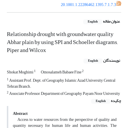
20.1001.1.22286462.1395.7.1.7.3
عنوان مقاله
English
Relationship drought with groundwater quality
Abhar plain by using SPI and Schoeller diagrams,
Piper and Wilcox
نویسندگان
English
1
2
Shokat Moghimi
Omosalameh Babaee Fine
1
Assistant Prof. Dept. of Geography, Islamic Azad University, Central
Tehran Branch.
2
Associate Professor, Department of Geography, Payam Noor University
چکیده
English
Abstract
Access to water resources from the perspective of quality and
quantity necessary for human life and human activities. The