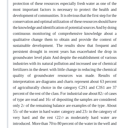
protection of these resources, especially fresh water as one of the
most important factors is necessary to protect the health and
development of communities. It is obvious that the first step for the
conservation and optimal utilization of these resources should have
the knowledge and identification of potential sources And by doing
continuous monitoring of comprehensive knowledge about a
qualitative change them to obtain and provide the context of
sustainable development. The results show that frequent and
persistent drought in recent years has exacerbated the drop in
groundwater level plain And despite the establishment of various
industries with its natural pollution and increased use of chemical
fertilizers in the desert, with little change in reducing the chemical
quality of groundwater resources was made. Results of
interpretation are diagrams and charts, represent about 63 percent
of agriculturally choice in the category C2S1 and C3S1 are 37
percent of the rest of the class. For industrial use about 82% of cases
of type are read and 16% of depositing the samples are considered,
only 2% of the remaining balance are examples of the type. About
55% of the water in hard water category and 23% in the category of
very hard, and the rest (22%) as moderately hard water are
introduced. More than 70 to 80 percent of the water in the well and