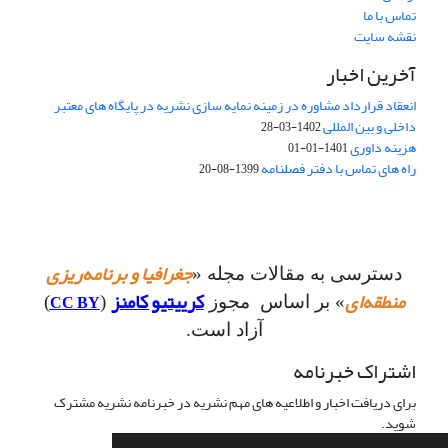
تماس با ما
نقشه سایت
آخرین اخبار
انعقاد قرارداد مشاوره در زمینه نمایه سازی نشریه در پایگاه های معتبر
داخلی و بین المللی
1402-03-28
هزینه داوری
1401-01-01
راه های تماس با دفتر فصلنامه
1399-08-20
جغرافیا و برنامه‌ریزی
دسترسی به مقالات مجله «
منطقه‌ای
کرییتیو کامنز
CC BY
» بر اساس مجوز
(
)
آزاد است.
اشتراک خبرنامه
برای دریافت اخبار و اطلاعیه های مهم نشریه در خبرنامه نشریه مشترک
شوید.