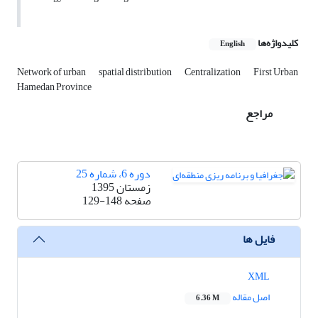
کلیدواژه‌ها
English
Network of urban
spatial distribution
Centralization
First Urban
Hamedan Province
مراجع
دوره 6، شماره 25
زمستان 1395
صفحه
129-148
فایل ها
XML
اصل مقاله
6.36 M