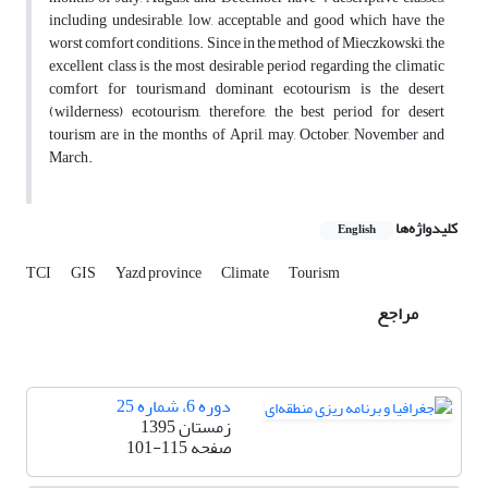
including undesirable, low, acceptable and good which have the
worst comfort conditions. Since in the method of Mieczkowski, the
excellent class is the most desirable period regarding the climatic
comfort for tourism,and dominant ecotourism is the desert
(wilderness) ecotourism, therefore, the best period for desert
tourism are in the months of April, may, October, November and
March.
کلیدواژه‌ها
English
TCI
GIS
Yazd province
Climate
Tourism
مراجع
دوره 6، شماره 25
زمستان 1395
صفحه
101-115