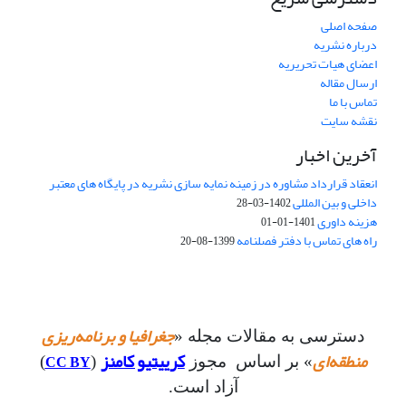
صفحه اصلی
درباره نشریه
اعضای هیات تحریریه
ارسال مقاله
تماس با ما
نقشه سایت
آخرین اخبار
انعقاد قرارداد مشاوره در زمینه نمایه سازی نشریه در پایگاه های معتبر
داخلی و بین المللی
1402-03-28
هزینه داوری
1401-01-01
راه های تماس با دفتر فصلنامه
1399-08-20
جغرافیا و برنامه‌ریزی
دسترسی به مقالات مجله «
منطقه‌ای
کرییتیو کامنز
CC BY
» بر اساس مجوز
(
)
آزاد است.