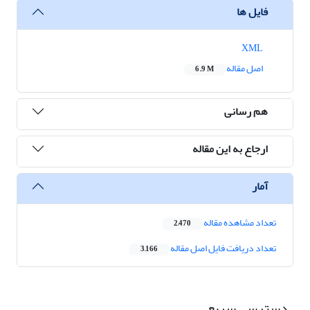
فایل ها
XML
اصل مقاله
6.9 M
هم رسانی
ارجاع به این مقاله
آمار
تعداد مشاهده مقاله
2,470
تعداد دریافت فایل اصل مقاله
3,166
دسترسی سریع