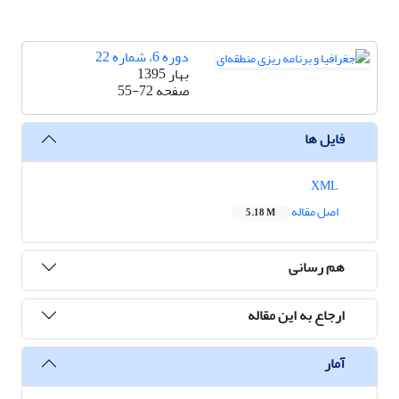
دوره 6، شماره 22
بهار 1395
صفحه
55-72
فایل ها
XML
اصل مقاله
5.18 M
هم رسانی
ارجاع به این مقاله
آمار