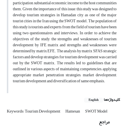
participation, substantial economic income to the host communities
them. Given the importance of this issue, this study was designed to
develop tourism strategies in Hamadan city, as one of the major
tourist cities in the Iran using the SWOT model. The population of
this study is tourists and experts from the field of tourism have been
using two questionnaires and interviews. In order to achieve the
objectives of the study, the strengths and weaknesses of tourism
development by IFE matrix and strengths and weaknesses were
determined by matrix EFE. The analysis by matrix SFAS strategic
factors and develop strategies for tourism development was carried
out by the SWOT matrix. The results led to guidelines that are
outlined in various aspects of maintaining competencies, applying
appropriate market penetration strategies, market development,
tourism development and diversification of same emphasis.
کلیدواژه‌ها
English
Keywords: Tourism Development
Hamesan
SWOT Model
مراجع