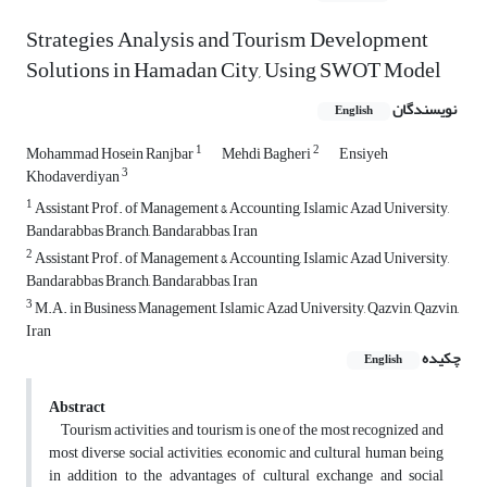
Strategies Analysis and Tourism Development
Solutions in Hamadan City, Using SWOT Model
نویسندگان
English
1
2
Mohammad Hosein Ranjbar
Mehdi Bagheri
Ensiyeh
3
Khodaverdiyan
1
Assistant Prof. of Management & Accounting, Islamic Azad University,
Bandarabbas Branch, Bandarabbas, Iran
2
Assistant Prof. of Management & Accounting, Islamic Azad University,
Bandarabbas Branch, Bandarabbas, Iran
3
M.A. in Business Management, Islamic Azad University, Qazvin, Qazvin,
Iran
چکیده
English
Abstract
Tourism activities and tourism is one of the most recognized and
most diverse social activities, economic and cultural human being
in addition to the advantages of cultural exchange and social