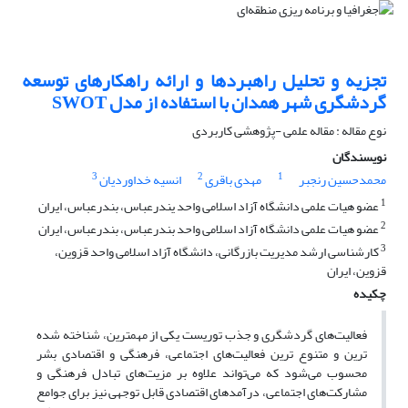
تجزیه و تحلیل راهبردها و ارائه راهکارهای توسعه
گردشگری شهر همدان با استفاده از مدل SWOT
نوع مقاله : مقاله علمی -پژوهشی کاربردی
نویسندگان
3
2
1
محمدحسین رنجبر
مهدی باقری
انسیه خداوردیان
1
عضو هیات علمی دانشگاه آزاد اسلامی واحد یندرعباس، بندرعباس، ایران
2
عضو هیات علمی دانشگاه آزاد اسلامی واحد بندرعباس، بندرعباس، ایران
3
کارشناسی ارشد مدیریت بازرگانی، دانشگاه آزاد اسلامی واحد قزوین،
قزوین، ایران
چکیده
فعالیت‌های گردشگری و جذب توریست یکی از مهمترین، شناخته شده
ترین و متنوع ترین فعالیت‌های اجتماعی، فرهنگی و اقتصادی بشر
محسوب می‌شود که می‌تواند علاوه بر مزیت‌های تبادل فرهنگی و
مشارکت‌های اجتماعی، درآمدهای اقتصادی قابل توجهی نیز برای جوامع