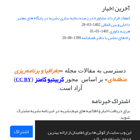
آخرین اخبار
انعقاد قرارداد مشاوره در زمینه نمایه سازی نشریه در پایگاه های معتبر
داخلی و بین المللی
1402-03-28
هزینه داوری
1401-01-01
راه های تماس با دفتر فصلنامه
1399-08-20
جغرافیا و برنامه‌ریزی
دسترسی به مقالات مجله «
منطقه‌ای
کرییتیو کامنز
CC BY
» بر اساس مجوز
(
)
آزاد است.
اشتراک خبرنامه
برای دریافت اخبار و اطلاعیه های مهم نشریه در خبرنامه نشریه مشترک
شوید.
اشتراک
این وب سایت از کوکی ها برای اطمینان از ارائه بهترین
خدمات استفاده می کند.