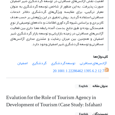
اهمیت نقش آژانس‌های مسافرتی در توسعه گردشگری شهر اصفهان
صورت پذیرفت. به این منظور از شاخص توسعه گردشگری به عنوان
معیار ترکیبی، برای مقایسه ویژگی‌های گردشگری دفاتر خدمات
مسافرتی استفاده گردید. روش تحقیق در این پژوهش بر حسب هدف
کاربردی و براساس شیوه گردآوری اطلاعات و داده‌های توصیفی از نوع
همبستگی بوده و طبق نتایج بدست آمده رابطه معنا داری بین فعالیت
آژانس‌های مسافرتی در زمینه بازاریابی و توسعه بازار گردشگری شهر
اصفهان و همچنین بین میزان رضایت و مشتری مداری آژانس‌های
مسافرتی و توسعه گردشگری شهر اصفهان وجود دارد.
کلیدواژه‌ها
آژانس‌های مسافرتی
توسعه گردشگری
گردشگری
اصفهان
20.1001.1.22286462.1395.6.2.12.7
عنوان مقاله
English
Evalution for the Role of Tourism Agency in
Development of Tourism (Case Study: Isfahan)
نویسندگان
English