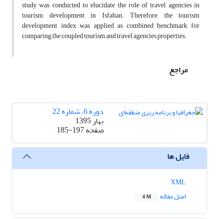
study was conducted to elucidate the role of travel agencies in
tourism development in Isfahan. Therefore, the tourism
development index was applied as combined benchmark for
comparing the coupled tourism and travel agencies properties.
مراجع
دوره 6، شماره 22
بهار 1395
صفحه
185-197
فایل ها
XML
اصل مقاله
4 M