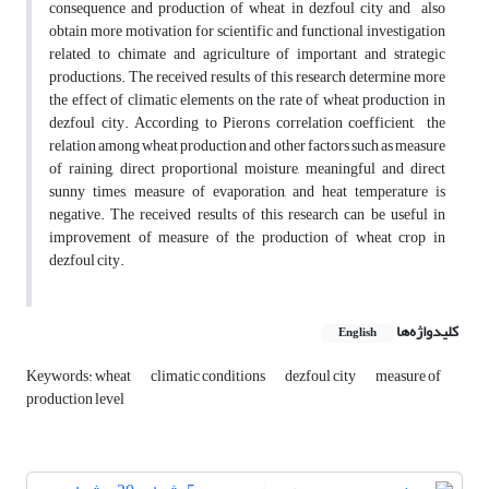
consequence and production of wheat in dezfoul city and also
obtain more motivation for scientific and functional investigation
related to chimate and agriculture of important and strategic
productions. The received results of this research determine more
the effect of climatic elements on the rate of wheat production in
,
dezfoul city. According to Pieron
s correlation coefficient, the
relation among wheat production and other factors such as measure
of raining, direct proportional moisture, meaningful and direct
sunny times, measure of evaporation, and heat temperature is
negative. The received results of this research can be useful in
improvement of measure of the production of wheat crop in
dezfoul city.
کلیدواژه‌ها
English
Keywords: wheat
climatic conditions
dezfoul city
measure of
production level