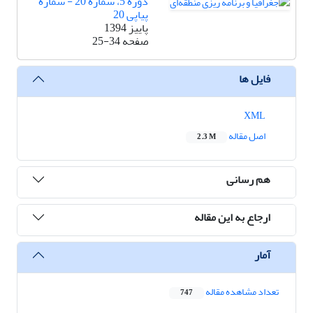
دوره 5، شماره 20 - شماره
پیاپی 20
پاییز 1394
صفحه
25-34
فایل ها
XML
اصل مقاله
2.3 M
هم رسانی
ارجاع به این مقاله
آمار
تعداد مشاهده مقاله
747