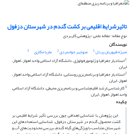
تاثیرشرایط اقلیمی بر کشت گندم در شهرستان دزفول
نوع مقاله : مقاله علمی -پژوهشی کاربردی
نویسندگان
3
2
1
منیژه ظهوریان پردل
منوچهر جوانمردی
ماریا مکاری
1
استادیار جغرافیا و ژئومورفولوژی، دانشگاه آزاد اسلامی واحد اهواز، اهواز،
ایران
2
استادیار جغرافیا و برنامه‌ریزی روستایی، دانشگاه آزاد اسلامی واحد اهواز،
اهواز، ایران
3
کارشناسی ارشد اقلیم‌شناسی و برنامه‌ریزی محیطی، دانشگاه آزاد اسلامی
واحد اهواز، اهواز، ایران
چکیده
این پژوهش با شناسایی اهدافی چون بررسی تأثیر شرایط اقلیمی بر
کشت محصول گندم در شهرستان دزفول، شناسایی استعدادهای این
شهرستان متناسب با ویژگی‌های گیاه گندم، بررسی محدودیت‌های آب و