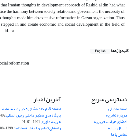
n that Iranian thoughts in development approach of Rashid al din had what
stice, the harmony between society relation and government, the necessity of
n thoughts, made him do extensive reformation in Gazan organization. Thus,
stepped in and create economic and social development in the field of
hanid era.
کلیدواژه‌ها
English
ocial reformation
دسترسی سریع
آخرین اخبار
صفحه اصلی
انعقاد قرارداد مشاوره در زمینه نمایه
درباره نشریه
پایگاه های معتبر داخلی و بین المللی
02-03-28
اعضای هیات تحریریه
هزینه داوری
1401-01-01
ارسال مقاله
راه های تماس با دفتر فصلنامه
1399-08-20
تماس با ما