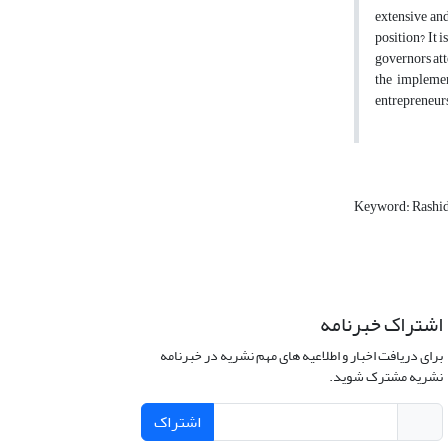
extensive an
position? It 
governors att
the implemen
entrepreneurs
Keyword: Rashid
اشتراک خبرنامه
برای دریافت اخبار و اطلاعیه های مهم نشریه در خبرنامه
نشریه مشترک شوید.
اشتراک