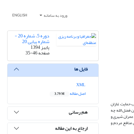
ورود به سامانه
ENGLISH
دوره 5، شماره 20 -
شماره پیاپی 20
پاییز 1394
صفحه
35-46
فایل ها
XML
اصل مقاله
3.79 M
ب حمایت غازان
ن فضل الله چه
هم رسانی
 عمران شهری و
 منافع مردم و
ارجاع به این مقاله