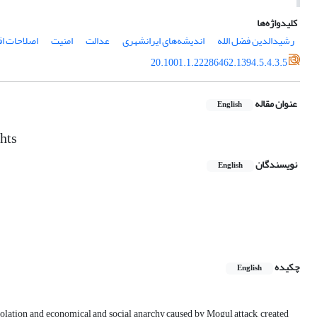
کلیدواژه‌ها
رشیدالدین فضل الله
اندیشه‌های ایرانشهری
عدالت
امنیت
اصلاحات اق
20.1001.1.22286462.1394.5.4.3.5
عنوان مقاله
English
ghts
نویسندگان
English
چکیده
English
esolation and economical and social anarchy caused by Mogul attack, created