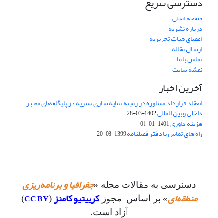
دسترسی سریع
صفحه اصلی
درباره نشریه
اعضای هیات تحریریه
ارسال مقاله
تماس با ما
نقشه سایت
آخرین اخبار
انعقاد قرارداد مشاوره در زمینه نمایه سازی نشریه در پایگاه های معتبر
داخلی و بین المللی
1402-03-28
هزینه داوری
1401-01-01
راه های تماس با دفتر فصلنامه
1399-08-20
جغرافیا و برنامه‌ریزی
دسترسی به مقالات مجله «
منطقه‌ای
کرییتیو کامنز
CC BY
» بر اساس مجوز
(
)
آزاد است.