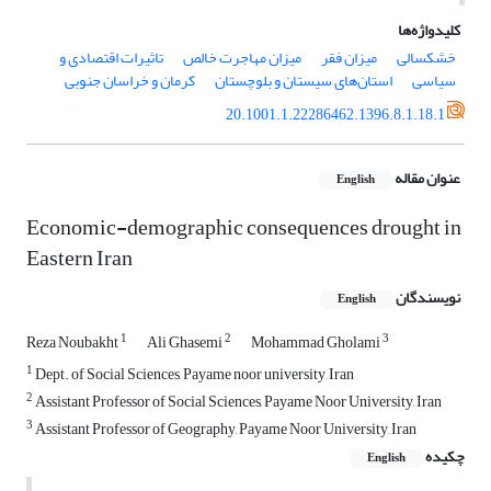
کلیدواژه‌ها
خشکسالی
میزان فقر
میزان مهاجرت خالص
تاثیرات اقتصادی و
سیاسی
استان‌های سیستان و بلوچستان
کرمان و خراسان جنوبی
20.1001.1.22286462.1396.8.1.18.1
عنوان مقاله
English
Economic-demographic consequences drought in
Eastern Iran
نویسندگان
English
1
2
3
Reza Noubakht
Ali Ghasemi
Mohammad Gholami
1
Dept. of Social Sciences, Payame noor university, Iran
2
Assistant Professor of Social Sciences, Payame Noor University, Iran
3
Assistant Professor of Geography, Payame Noor University, Iran
چکیده
English