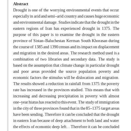
Abstract
Drought is one of the worrying environmental events that occur,
especially in arid and semi-arid country and causes huge economic
and environmental damage. Studies indicate that the drought in the
eastern regions of Iran has experienced drought in 1375. The
purpose of this paper is to examine the drought in the eastern
province of Sistan-Baluchestan, Kerman, South Khorasan during
the course of 1385 and 1390 census and its impact on displacement
and migration in the desired areas. The research method used is a
combination of two libraries and secondary data. The study is
based on the assumption that climate change, in particular drought
and poor areas provided the source population, poverty and
economic factors, the stimulus will be dislocation and migration.
The results showed a reduction in rainfall from 1375, the poverty
rate has increased in the provinces studied. This means that with
increasing and decreasing precipitation in poverty, with almost
one-year hiatus has reacted to this event. The study of immigration
in the city of three provinces found that in the 85-1375 target areas
have been sending. Therefore it can be concluded that the drought
in eastern Iran because of deep attachment to both land and water,
the effects of economic deep left. . Therefore it can be concluded