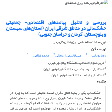
بررسی و تحلیل پیامدهای اقتصادی- جمعیتی
خشکسالی در مناطق شرقی ایران (استان‌های سیستان
و بلوچستان، کرمان و خراسان جنوبی)
نوع مقاله : مقاله علمی -پژوهشی کاربردی
نویسندگان
3
2
1
رضا نوبخت
علی قاسمی اردهائی
محمد غلامی
1
مربی علوم اجتماعی، دانشگاه پیام نور، ایران
2
استادیار علوم اجتماعی، دانشگاه پیام نور، ایران
3
استادیار جغرافیا، دانشگاه پیام نور، ایران
چکیده
خشکسالی یکی از پدیده‌های نگران کننده محیطی است که به ویژه در
مناطق خشک و نیمه خشک ایران بسیار رخ داده و موجب خسارت‌های
فراوان اقتصادی و محیطی می‌شود. تحقیقات انجام گرفته در زمینه
خشکسالی در ایران نشان دهنده این موضوع است که مناطق شرقی