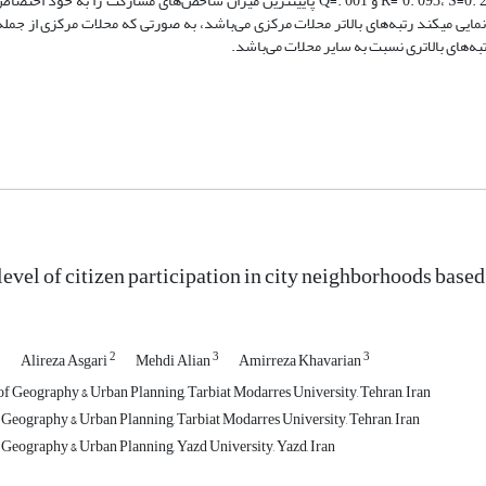
220، S=0. 828 و در نهایت Q=1 بالاترین میزان مشارکت و محله الماسیه با R= 0. 093، S=0. 264 و Q=. 001 پایین­ترین میزان شاخص‌های مشا
ایی می­کند رتبه‌های بالاتر محلات مرکزی می‌باشد، به صورتی که محلات مرکزی از جمل
تبه‌های بالاتری نسبت به سایر محلات می‌باشد.
evel of citizen participation in city neighborhoods based
1
2
3
3
Alireza Asgari
Mehdi Alian
Amirreza Khavarian
 of Geography & Urban Planning, Tarbiat Modarres University, Tehran, Iran
 Geography & Urban Planning, Tarbiat Modarres University, Tehran, Iran
 Geography & Urban Planning, Yazd University, Yazd, Iran