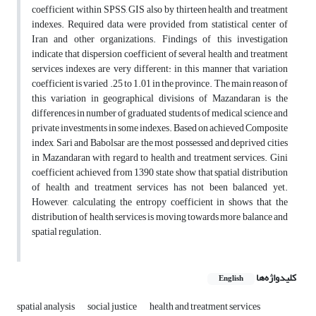
coefficient within SPSS, GIS also by thirteen health and treatment
indexes. Required data were provided from statistical center of
Iran and other organizations. Findings of this investigation
indicate that dispersion coefficient of several health and treatment
services indexes are very different: in this manner that variation
coefficient is varied .25 to 1.01 in the province. The main reason of
this variation in geographical divisions of Mazandaran is the
differences in number of graduated students of medical science and
private investments in some indexes. Based on achieved Composite
index, Sari and Babolsar are the most possessed and deprived cities
in Mazandaran with regard to health and treatment services. Gini
coefficient achieved from 1390 state show that spatial distribution
of health and treatment services has not been balanced yet.
However, calculating the entropy coefficient in shows that the
distribution of health services is moving towards more balance and
spatial regulation.
کلیدواژه‌ها
English
spatial analysis
social justice
health and treatment services