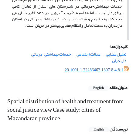
خدمات بهداشتی-درمانی در شهرستان های استان از تعادل کافی
برخوردار نیست، اما محاسبه ضریب آنتروپی در دهه اخیر نشان می
دهد که روند توزیع و سازمان­یابی خدمات بهداشتی-درمانی در استان
مازندران به سمت تعادل و انتظام فضایی بیشتر در جریان است.
کلیدواژه‌ها
تحلیل فضایی
عدالت اجتماعی
خدمات­ بهداشتی – درمانی
مازندران
20.1001.1.22286462.1397.8.4.8.1
عنوان مقاله
English
Spatial distribution of health and treatment from
social justice view Case study: cities of
Mazandaran province
نویسندگان
English