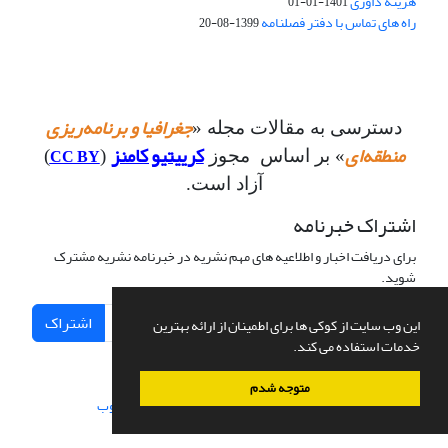
هزینه داوری
1401-01-01
راه های تماس با دفتر فصلنامه
1399-08-20
جغرافیا و برنامه‌ریزی
دسترسی به مقالات مجله «
منطقه‌ای
کرییتیو کامنز
CC BY
» بر اساس مجوز
(
)
آزاد است.
اشتراک خبرنامه
برای دریافت اخبار و اطلاعیه های مهم نشریه در خبرنامه نشریه مشترک
شوید.
اشتراک
این وب سایت از کوکی ها برای اطمینان از ارائه بهترین
خدمات استفاده می کند.
متوجه شدم
سامانه مدیریت نشریات علمی.
طراحی و پیاده سازی از
سیناوب