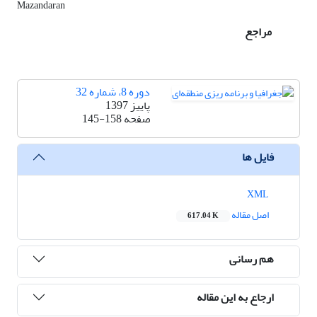
Mazandaran
مراجع
دوره 8، شماره 32
پاییز 1397
صفحه
145-158
فایل ها
XML
اصل مقاله
617.04 K
هم رسانی
ارجاع به این مقاله