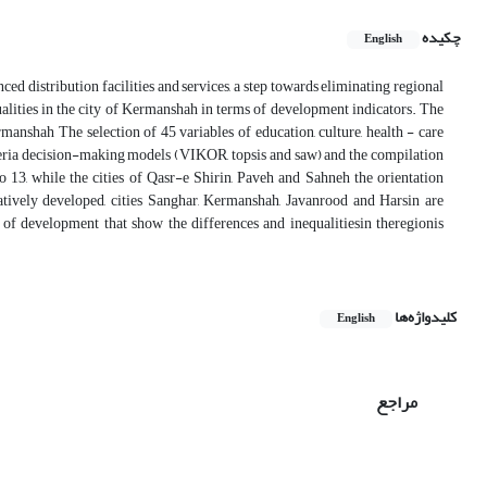
چکیده
English
ced distribution facilities and services, a step towards eliminating regional
qualities in the city of Kermanshah in terms of development indicators. The
rmanshah The selection of 45 variables of education, culture, health - care
iteria decision-making models (VIKOR, topsis and saw) and the compilation
13, while the cities of Qasr-e Shirin, Paveh and Sahneh the orientation
atively developed, cities Sanghar, Kermanshah, Javanrood and Harsin are
of development that show the differences and inequalitiesin theregionis
کلیدواژه‌ها
English
مراجع