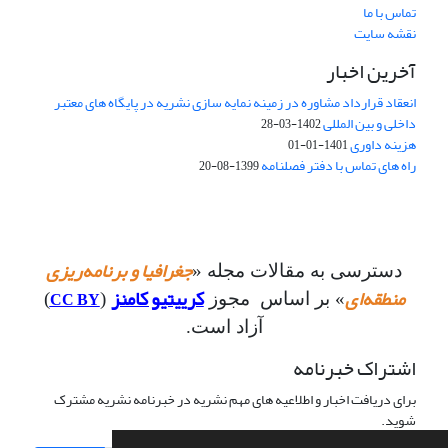
تماس با ما
نقشه سایت
آخرین اخبار
انعقاد قرارداد مشاوره در زمینه نمایه سازی نشریه در پایگاه های معتبر
داخلی و بین المللی
1402-03-28
هزینه داوری
1401-01-01
راه های تماس با دفتر فصلنامه
1399-08-20
جغرافیا و برنامه‌ریزی
دسترسی به مقالات مجله «
منطقه‌ای
کرییتیو کامنز
CC BY
» بر اساس مجوز
(
)
آزاد است.
اشتراک خبرنامه
برای دریافت اخبار و اطلاعیه های مهم نشریه در خبرنامه نشریه مشترک
شوید.