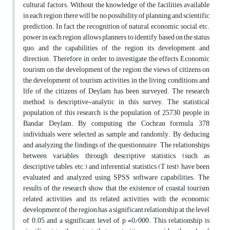
cultural factors. Without the knowledge of the facilities available
in each region, there will be no possibility of planning and scientific
prediction. In fact, the recognition of natural, economic, social, etc.
power in each region, allows planners to identify, based on the status
quo, and the capabilities of the region, its development and
direction. Therefore, in order to investigate the effects Economic
tourism on the development of the region, the views of citizens on
the development of tourism activities in the living conditions and
life of the citizens of Deylam, has been surveyed. The research
method is descriptive-analytic in this survey. The statistical
population of this research is the population of 25730 people in
Bandar Deylam. By computing the Cochran formula, 378
individuals were selected as sample and randomly. By deducing
and analyzing the findings of the questionnaire , The relationships
between variables through descriptive statistics (such as
descriptive tables, etc.) and inferential statistics (T test), have been
evaluated and analyzed using SPSS software capabilities. The
results of the research show that the existence of coastal tourism
related activities and its related activities with the economic
development of the region has a significant relationship at the level
of 0.05 and a significant level of p =0/000. This relationship is