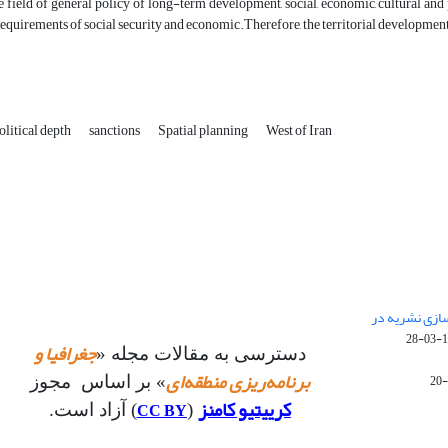
e field of general policy of long-term development, social, economic, cultural an
 requirements of social security and economic.­Therefore, the territorial developm
litical depth
sanctions
Spatial planning
West of Iran
 سازی نشریه در
14
جغرافیا و
دسترسی به مقالات مجله «
برنامه‌ریزی منطقه‌ای
» بر اساس مجوز
کرییتیو کامنز
CC BY
(
) آزاد است.