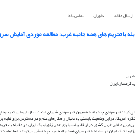
ارسال مقاله
داوران
تماس با ما
ابله با تحریم های همه جانبه غرب: مطالعه موردی آمایش سر
ایران
 گرمسار، ایران
ندی کرد: تحریم‌های چندجانبه همچون تحریم‌های شورای امنیت سازمان ملل، تحریم‌های ا
کنگره آمریکا. در این وضعیت بایستی به دنبال راهکارهای علم و در دسترس برای غلبه ب
ی مناطق غربی کشور در ارتقاء پتانسیل­های عمق ژئوپلیتیک ایران در مقابله با تحریم­
پلیتیک ایران در مقابله با تحریم­های همه جانبه غرب چه نقشی می‌توانند ایفا نمایند؟ 