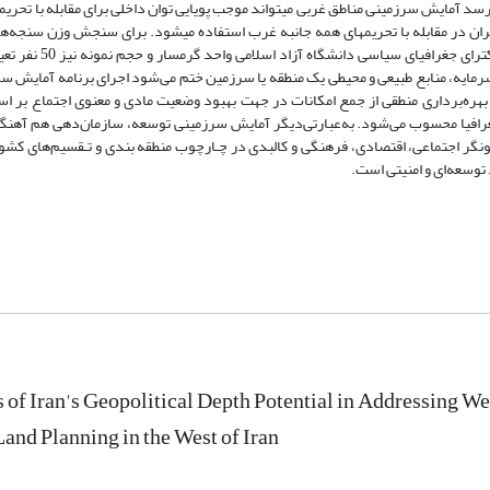
 آمایش سرزمینی مناطق غربی می­تواند موجب پویایی توان داخلی برای مقابله با تحریم­ه
استفاده شده است. جامعه آماری این رساله دانشجویان کا
 سرمایه، منابع طبیعی و محیطی یک منطقه یا سرزمین ختم می‌شود اجرای برنامه آمایش 
ر بهره‌برداری منطقی از جمع امکانات در جهت بهبود وضعیت مادی و معنوی اجتماع بر 
رافیا محسوب می‌شود. به‌عبارتی‌دیگر آمایش سرزمینی توسعه، سازمان‌دهی‌ هم آهنگ‌ و
ر اجتماعی، اقتصادی‌، فرهنگی‌ و کالبدی‌ در چـارچوب منطقه بندی و تـقسیم‌های کش
توسعه‌ای و امنیتی است‌.
 of Iran's Geopolitical Depth Potential in Addressing We
Land Planning in the West of Iran