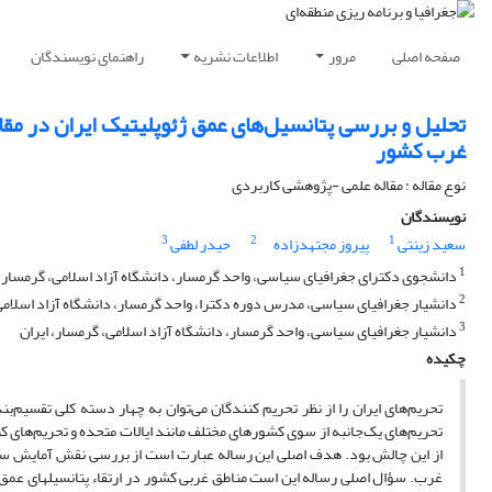
صفحه اصلی
مرور
اطلاعات نشریه
راهنمای نویسندگان
تحلیل و بررسی پتانسیل‌های عمق ژئوپلیتیک ایران در مق
غرب کشور
نوع مقاله : مقاله علمی -پژوهشی کاربردی
نویسندگان
3
2
1
سعید زینتی
پیروز مجتهدزاده
حیدر لطفی
1
دانشجوی دکترای جغرافیای سیاسی، واحد گرمسار، دانشگاه آزاد اسلامی، گرمسار، 
2
دانشیار جغرافیای سیاسی، مدرس دوره دکترا، واحد گرمسار، دانشگاه آزاد اسلامی،
3
دانشیار جغرافیای سیاسی، واحد گرمسار، دانشگاه آزاد اسلامی، گرمسار، ایران
چکیده
تحریم‌های ایران را از نظر تحریم کنندگان می‌توان به چهار دسته کلی تقسیم‌ب
تحریم‌های یک‌جانبه از سوی کشورهای مختلف مانند ایالات متحده و تحریم‌های 
از این چالش بود. هدف اصلی این رساله عبارت است از بررسی نقش آمایش سرزمین
غرب. سؤال اصلی رساله این است مناطق غربی کشور در ارتقاء پتانسیل­های عمق ژئو