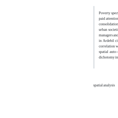
Poverty spec
paid attenti
consolidation
urban societ
managers and 
in Ardebil ci
correlation w
spatial auto
dichotomy in 
spatial analysis