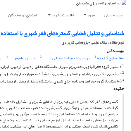
صفحه اصلی
مرور
اطلاعات نشریه
راهنمای نویسندگان
شناسایی و تحلیل فضایی گستره‌های فقر شهری با استفاده از آمار فضایی در محیط 
نوع مقاله : مقاله علمی -پژوهشی کاربردی
نویسندگان
1
2
1
عطا غفاری گیلانده
پروین ده ده زاده سیلابی
حسین نظم فر
ع
1
دانشیار گروه جغرافیا و برنامه ریزی شهری، دانشگاه محقق اردبیلی، اردبیل، ایران.
2
دانشجوی دکتری جغرافیا و برنامه ریزی شهری، دانشگاه محقق اردبیلی، اردبیل، ایر
3
3-استادیار گروه جغرافیا و برنامه ریزی شهری، دانشگاه محقق اردبیلی، اردبیل، ایران.
چکیده
گستره‌های فقر که بخش جدایی‌ناپذیری از مناطق شهری را تشکیل داده‌اند، به
گرفته‌اند. مساله مهم در جلوگیری از گسترش پدیده فقر، شناخت دقیق پهنه‌ها
جوامع شهری و با لحاظ اینکه مطالعه این پدیده، زمینه تصمیم‌گیری و برنامه‌ر