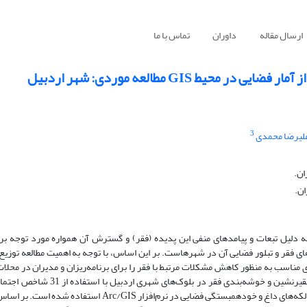
ارسال مقاله
داوران
تماس با ما
GIS مطالعه موردی: شهر اردبیل
3
لیرضا محمدی
ان.
 دلیل تبعات و پیامد‌های منفی این پدیده (فقر) و گسترش آن همواره مورد توجه برنا
ی فقر و تبلور فضایی آن در شهر‌هاست. بر این اساس، با توجه به اهمیت مطالعه توزیع
یزی مناسب به منظور کاهش مشکلات مرتبط با فقر را برای برنامه‌ریزان و مدیران در محل
می‌کند، پژوهش حاضر با هدف تحلیل توزیع فضایی فقر، شناسایی بلوک‌های فقیرنشین 
کالبدی انجام شده است. مبتنی بر این خصیصه‌ها از مدل‌های آمار فضایی، تحلیل لکه‌های داغ و خودهمبستگی فضایی در