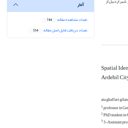
شهر اردبیل از
آمار
تعداد مشاهده مقاله
744
تعداد دریافت فایل اصل مقاله
554
Spatial Ide
Ardebil Cit
ata ghaffari gila
1
professor in Ge
2
PhD student in 
3
3-Assistant pro