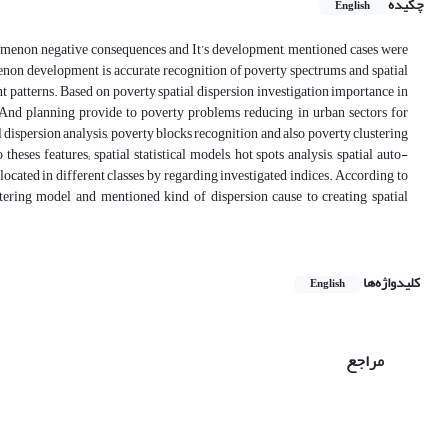
چکیده
English
omenon negative consequences and It’s development, mentioned cases were
enon development is accurate recognition of poverty spectrums and spatial
rent patterns. Based on poverty spatial dispersion investigation importance in
nd planning provide to poverty problems reducing in urban sectors for
dispersion analysis, poverty blocks recognition and also poverty clustering
eses features; spatial statistical models, hot spots analysis, spatial auto-
located in different classes by regarding investigated indices. According to
stering model and mentioned kind of dispersion cause to creating spatial
کلیدواژه‌ها
English
مراجع