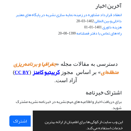
آخرین اخبار
انعقاد قرارداد مشاوره در زمینه نمایه سازی نشریه در پایگاه های معتبر
داخلی و بین المللی
1402-03-28
هزینه داوری
1401-01-01
راه های تماس با دفتر فصلنامه
1399-08-20
جغرافیا و برنامه‌ریزی
دسترسی به مقالات مجله «
منطقه‌ای
کرییتیو کامنز
CC BY
» بر اساس مجوز
(
)
آزاد است.
اشتراک خبرنامه
برای دریافت اخبار و اطلاعیه های مهم نشریه در خبرنامه نشریه مشترک
شوید.
اشتراک
این وب سایت از کوکی ها برای اطمینان از ارائه بهترین
خدمات استفاده می کند.