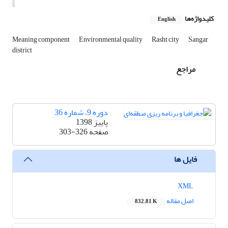
کلیدواژه‌ها
English
Meaning component
Environmental quality
Rasht city
Sangar
district
مراجع
دوره 9، شماره 36
پاییز 1398
صفحه
303-326
فایل ها
XML
اصل مقاله
832.81 K