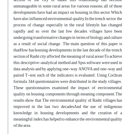
unmanageable in some rural areas for various reasons; all of these
developments have had an impact on housing in this sector Which
have also influenced environmental quality;In the trench sector, the
process of change, especially in the rural lifestyle, has changed
rapidly and so, over the last few decades, villages have been
undergoing transformative changes in terms of biology and culture
as a result of social change. The main question of this paper is
thatHow has housing developments in the last decade of the trench
section of Rasht city affected the meaning of rural areas?To achieve
this, descriptive-analytical method and Spss software were used in
data analysis and by applying one-way ANOVA and one-way and
paired T-test, each of the indicators is evaluated. Using Cochran
formula, 344 questionnaires were distributed in the study villages.
These questionnaires examined the impact of environmental
quality on housing components through meaning component.The
results show that The environmental quality of Rasht villages has
improved in the last two decadesAnd the use of indigenous
knowledge in housing developments and the creation of a
meaningful index has helped to enhance the environmental quality
of the area.