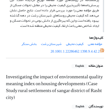
پرسش‌نامه‌ها تأثیرپذیری کیفیت
محیطی را در مقابل تحولات مسکن از
طریق مؤلفه معنی را مورد بررسی قرار داده است. نتایج
حاصل نشان
می‌دهد که کیفیت محیطی روستاهای شهرستان رشت در دهه گذشته
بهبود یافته است و این که بهره‌گیری از دانش بومی در تحولات مسکن و
ایجاد شاخص معنی باعث ارتقاء کیفیت محیطی منطقه شده است
.
کلیدواژه‌ها
مؤلفه معنی
کیفیت محیطی
شهرستان رشت
بخش سنگر
20.1001.1.22286462.1398.9.4.42.2
عنوان مقاله
English
Investigating the impact of environmental quality
meaning index on housing developments (Case
Study rural settlements of sangar district of Rasht
city)
نویسندگان
English