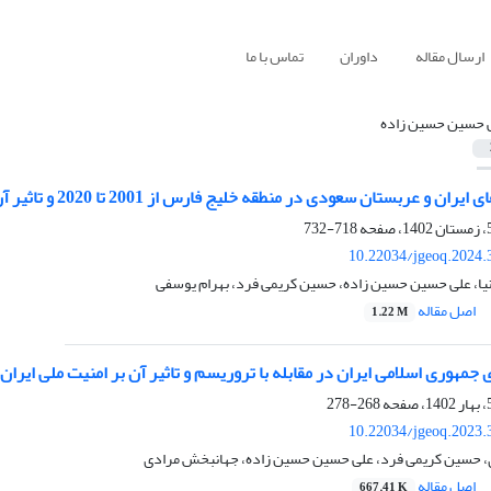
ارسال مقاله
داوران
تماس با ما
 حسین حسین زاده
ربستان سعودی در منطقه خلیج فارس از 2001 تا 2020 و تاثیر آن بر امنیت منطقه خلیج فارس
718-732
10.22034/jgeoq.2024.
یا، علی حسین حسین زاده، حسین کریمی فرد، بهرام یوسفی
اصل مقاله
1.22 M
هوری اسلامی ایران در مقابله با تروریسم و تاثیر آن بر امنیت ملی ایران (1979 -2021 
268-278
10.22034/jgeoq.2023.
حسین کریمی فرد، علی حسین حسین زاده، جهانبخش مرادی
اصل مقاله
667.41 K