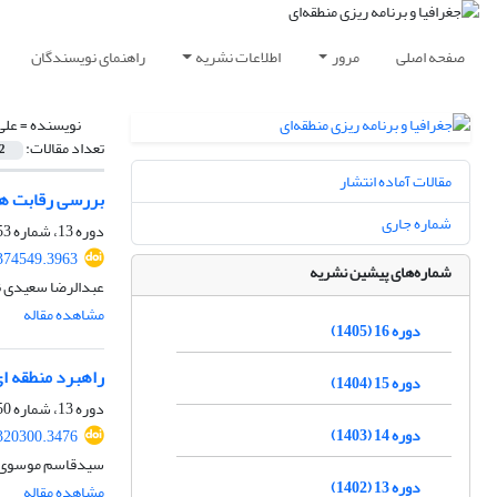
صفحه اصلی
مرور
اطلاعات نشریه
راهنمای نویسندگان
نویسنده =
علی
تعداد مقالات:
2
مقالات آماده انتشار
بررسی رقابت های ایران و ع
شماره جاری
دوره 13، شماره 53، زمستان 1402، صفحه
374549.3963
شماره‌های پیشین نشریه
عبدالرضا سعیدی ن
مشاهده مقاله
دوره 16 (1405)
راهبرد منطقه ای جم
دوره 15 (1404)
دوره 13، شماره 50، بهار 1402، صفحه
دوره 14 (1403)
320300.3476
سیدقاسم موسوی، 
دوره 13 (1402)
مشاهده مقاله