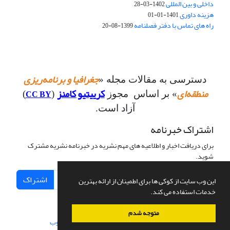
داخلی و بین المللی
1402-03-28
هزینه داوری
1401-01-01
راه های تماس با دفتر فصلنامه
1399-08-20
جغرافیا و برنامه‌ریزی
دسترسی به مقالات مجله «
منطقه‌ای
کرییتیو کامنز
CC BY
» بر اساس مجوز
(
)
آزاد است.
اشتراک خبرنامه
برای دریافت اخبار و اطلاعیه های مهم نشریه در خبرنامه نشریه مشترک
شوید.
اشتراک
این وب سایت از کوکی ها برای اطمینان از ارائه بهترین
خدمات استفاده می کند.
متوجه شدم
سامانه مدیریت نشریات علمی.
طراحی و پیاده سازی از
سیناوب