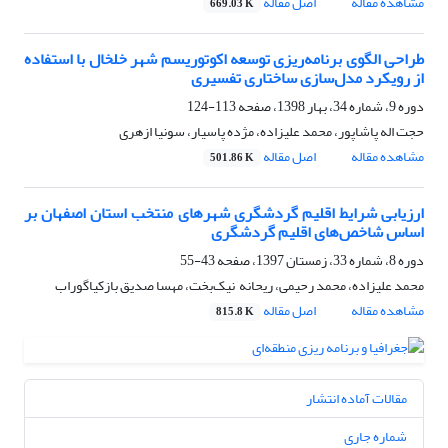
مشاهده مقاله
اصل مقاله
669.03 K
طراحی الگوی برنامه‌ریزی توسعه اکوتوریسم شهر خلخال با استفاده
از رویکرد مدل‌سازی ساختاری ‌تفسیری
دوره 9، شماره 34، بهار 1398، صفحه
113-124
حجت اله پاشاپور، محمد علیزاده، مژده پاسیار، سونیا ازهری
مشاهده مقاله
اصل مقاله
501.86 K
ارزیابی شرایط اقلیم گردشگری شهرهای منتخب استان اصفهان بر
اساس شاخص‌های اقلیم گردشگری
دوره 8، شماره 33، زمستان 1397، صفحه
43-55
محمد علیزاده، محمد رحیمی، ریحانه ‌ نیک‌بخت، مهسا صدیق بازکیاگوراب
مشاهده مقاله
اصل مقاله
815.8 K
مقالات آماده انتشار
شماره جاری