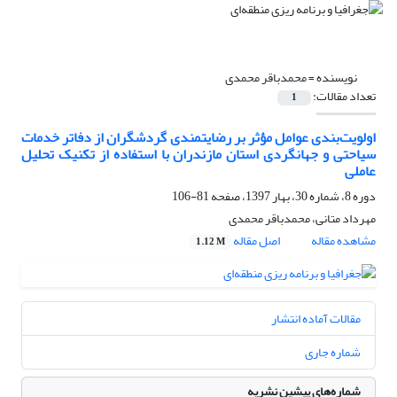
نویسنده =
محمدباقر محمدی
تعداد مقالات:
1
اولویت‌بندی عوامل مؤثر بر رضایتمندی گردشگران از دفاتر خدمات
سیاحتی و جهانگردی استان مازندران با استفاده از تکنیک تحلیل
عاملی
دوره 8، شماره 30، بهار 1397، صفحه
81-106
مهرداد متانی، محمدباقر محمدی
مشاهده مقاله
اصل مقاله
1.12 M
مقالات آماده انتشار
شماره جاری
شماره‌های پیشین نشریه