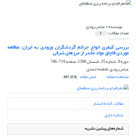
نویسنده =
عباس رودی
تعداد مقالات:
1
بررسی کیفری انواع جرائم گردشگران ورودی به ایران: مطالعه
موردی قاچاق مواد مخدر از مرزهای شرقی
دوره 9، شماره 35، تابستان 1398، صفحه
719-746
عباس رودی، فاطمه احمدی
مشاهده مقاله
اصل مقاله
697.35 K
مقالات آماده انتشار
شماره جاری
شماره‌های پیشین نشریه