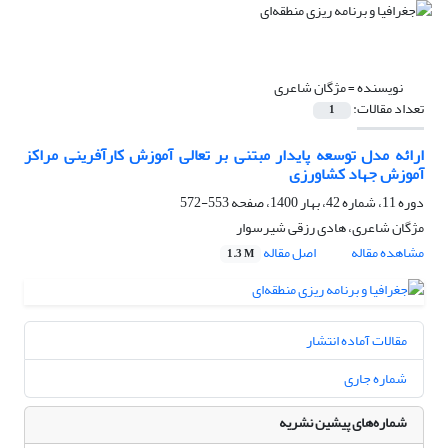
نویسنده =
مژگان شاعری
تعداد مقالات:
1
ارائه مدل توسعه پایدار مبتنی بر تعالی آموزش کارآفرینی مراکز
آموزش جهاد کشاورزی
دوره 11، شماره 42، بهار 1400، صفحه
553-572
مژگان شاعری، هادی رزقی شیرسوار
مشاهده مقاله
اصل مقاله
1.3 M
مقالات آماده انتشار
شماره جاری
شماره‌های پیشین نشریه