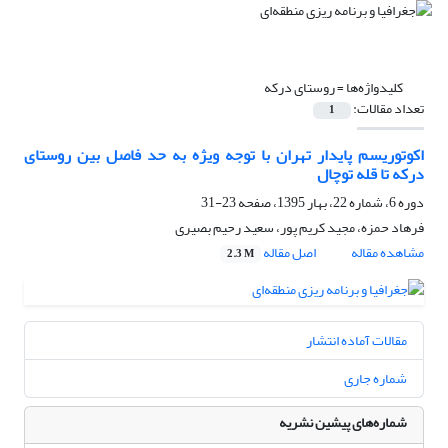
کلیدواژه‌ها =
روستای درکه
تعداد مقالات:
1
اکوتوریسم پایدار تهران با توجه ویژه به حد فاصل بین روستای
درکه تا قله توچال
دوره 6، شماره 22، بهار 1395، صفحه
23-31
فرهاد حمزه، مجید کریم پور، سعید رحیم بصیری
مشاهده مقاله
اصل مقاله
2.3 M
مقالات آماده انتشار
شماره جاری
شماره‌های پیشین نشریه