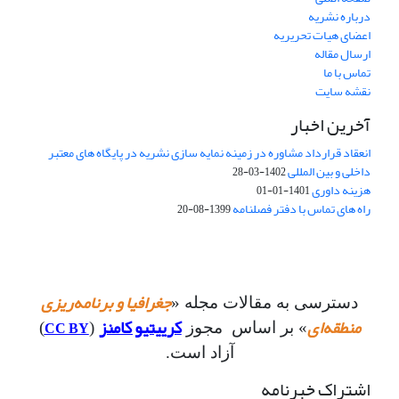
درباره نشریه
اعضای هیات تحریریه
ارسال مقاله
تماس با ما
نقشه سایت
آخرین اخبار
انعقاد قرارداد مشاوره در زمینه نمایه سازی نشریه در پایگاه های معتبر
داخلی و بین المللی
1402-03-28
هزینه داوری
1401-01-01
راه های تماس با دفتر فصلنامه
1399-08-20
جغرافیا و برنامه‌ریزی
دسترسی به مقالات مجله «
منطقه‌ای
کرییتیو کامنز
CC BY
» بر اساس مجوز
(
)
آزاد است.
اشتراک خبرنامه