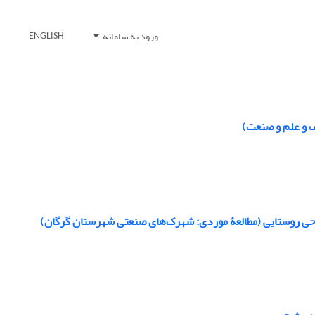
ورود به سامانه
ENGLISH
 و علم و صنعت)
واحی روستایی (مطالعۀ موردی: شهرک‌های صنعتی شهرستان گرگان)