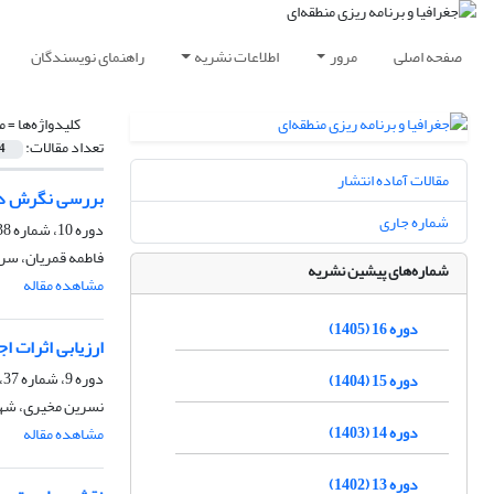
صفحه اصلی
مرور
اطلاعات نشریه
راهنمای نویسندگان
کلیدواژه‌ها =
م
تعداد مقالات:
4
مقالات آماده انتشار
بررسی نگرش دان
شماره جاری
دوره 10، شماره 38، بهار 1399، صفحه
فاطمه قمریان، سر
شماره‌های پیشین نشریه
مشاهده مقاله
دوره 16 (1405)
ارزیابی اثرات 
دوره 9، شماره 37، زمستان 1398، صفحه
دوره 15 (1404)
نسرین مخیری، شهر
دوره 14 (1403)
مشاهده مقاله
دوره 13 (1402)