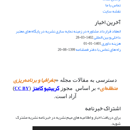
تماس با ما
نقشه سایت
آخرین اخبار
انعقاد قرارداد مشاوره در زمینه نمایه سازی نشریه در پایگاه های معتبر
داخلی و بین المللی
1402-03-28
هزینه داوری
1401-01-01
راه های تماس با دفتر فصلنامه
1399-08-20
جغرافیا و برنامه‌ریزی
دسترسی به مقالات مجله «
منطقه‌ای
کرییتیو کامنز
CC BY
» بر اساس مجوز
(
)
آزاد است.
اشتراک خبرنامه
برای دریافت اخبار و اطلاعیه های مهم نشریه در خبرنامه نشریه مشترک
شوید.