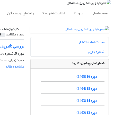
صفحه اصلی
مرور
اطلاعات نشریه
راهنمای نویسندگان
کلیدواژه‌ها =
م
تعداد مقالات:
1
مقالات آماده انتشار
بررسی تأثیرپذ
شماره جاری
دوره 9، شماره 36، پاییز 1398، صفحه
حمید زیران، محمد 
شماره‌های پیشین نشریه
مشاهده مقاله
دوره 16 (1405)
دوره 15 (1404)
دوره 14 (1403)
دوره 13 (1402)