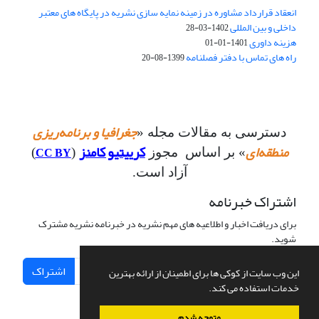
انعقاد قرارداد مشاوره در زمینه نمایه سازی نشریه در پایگاه های معتبر
داخلی و بین المللی
1402-03-28
هزینه داوری
1401-01-01
راه های تماس با دفتر فصلنامه
1399-08-20
جغرافیا و برنامه‌ریزی
دسترسی به مقالات مجله «
منطقه‌ای
کرییتیو کامنز
CC BY
» بر اساس مجوز
(
)
آزاد است.
اشتراک خبرنامه
برای دریافت اخبار و اطلاعیه های مهم نشریه در خبرنامه نشریه مشترک
شوید.
اشتراک
این وب سایت از کوکی ها برای اطمینان از ارائه بهترین
خدمات استفاده می کند.
متوجه شدم