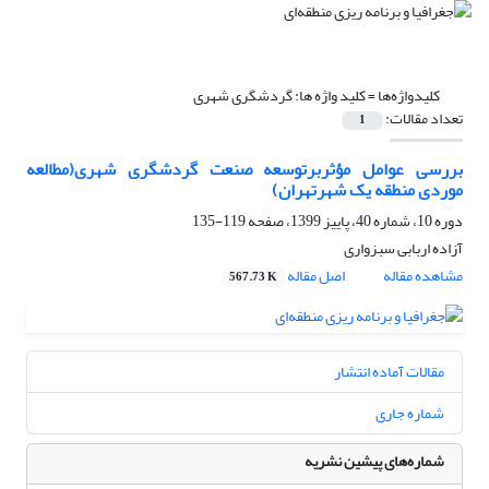
کلیدواژه‌ها =
کلید واژه ها: گردشگری شهری
تعداد مقالات:
1
بررسی عوامل مؤثربرتوسعه صنعت گردشگری شهری(مطالعه
موردی منطقه یک شهرتهران)
دوره 10، شماره 40، پاییز 1399، صفحه
119-135
آزاده اربابی سبزواری
مشاهده مقاله
اصل مقاله
567.73 K
مقالات آماده انتشار
شماره جاری
شماره‌های پیشین نشریه