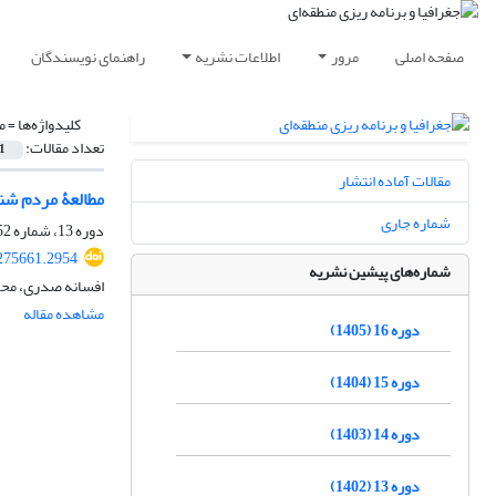
صفحه اصلی
مرور
اطلاعات نشریه
راهنمای نویسندگان
کلیدواژه‌ها =
م
تعداد مقالات:
1
مقالات آماده انتشار
مطالعۀ مردم شناخت
شماره جاری
دوره 13، شماره 52، پاییز 1402، صفحه
275661.2954
شماره‌های پیشین نشریه
افسانه صدری، مح
مشاهده مقاله
دوره 16 (1405)
دوره 15 (1404)
دوره 14 (1403)
دوره 13 (1402)