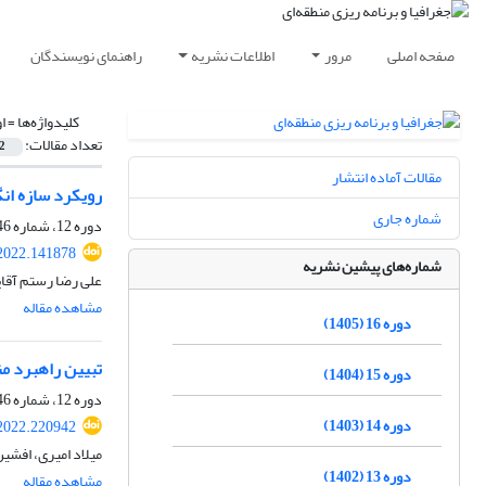
صفحه اصلی
مرور
اطلاعات نشریه
راهنمای نویسندگان
کلیدواژه‌ها =
ا
تعداد مقالات:
2
مقالات آماده انتشار
رویکرد سازه انگ
شماره جاری
دوره 12، شماره 46، بهار 1401، صفحه
2022.141878
شماره‌های پیشین نشریه
علی رضا رستم آقایی
مشاهده مقاله
دوره 16 (1405)
تبیین راهبرد منط
دوره 15 (1404)
دوره 12، شماره 46، بهار 1401، صفحه
دوره 14 (1403)
2022.220942
میلاد امیری، افشی
دوره 13 (1402)
مشاهده مقاله