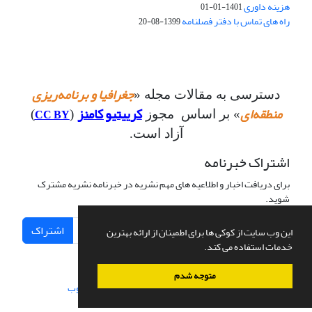
هزینه داوری
1401-01-01
راه های تماس با دفتر فصلنامه
1399-08-20
جغرافیا و برنامه‌ریزی
دسترسی به مقالات مجله «
منطقه‌ای
کرییتیو کامنز
CC BY
» بر اساس مجوز
(
)
آزاد است.
اشتراک خبرنامه
برای دریافت اخبار و اطلاعیه های مهم نشریه در خبرنامه نشریه مشترک
شوید.
اشتراک
این وب سایت از کوکی ها برای اطمینان از ارائه بهترین
خدمات استفاده می کند.
متوجه شدم
سامانه مدیریت نشریات علمی.
طراحی و پیاده سازی از
سیناوب