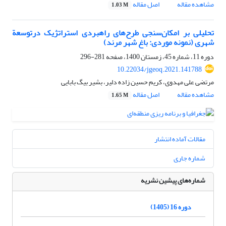
مشاهده مقاله
اصل مقاله
1.03 M
تحلیلی بر امکان‌سنجی طرح‌های راهبردی استراتژیک درتوسعة
شهری (نمونه موردی: باغ شهر مرند)
دوره 11، شماره 45، زمستان 1400، صفحه
281-296
10.22034/jgeoq.2021.141788
مرتضی علی مهدوی، کریم حسین زاده دلیر، بشیر بیگ بابایی
مشاهده مقاله
اصل مقاله
1.65 M
مقالات آماده انتشار
شماره جاری
شماره‌های پیشین نشریه
دوره 16 (1405)