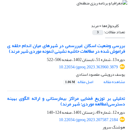
کلیدواژه‌ها =
مرند
تعداد مقالات:
3
بررسی وضعیت اسکان غیررسمی در شهرهای میان اندام حلقه ی
فراموش شده در مطالعات حاشیه نشینی (نمونه موردی شهر مرند)
دوره 13، شماره 51، تابستان 1402، صفحه
506-522
10.22034/jgeoq.2023.363960.3879
یوسف درویشی، مقصود استادی
مشاهده مقاله
اصل مقاله
1.06 M
تحلیلی بر توزیع فضایی مراکز بیمارستانی و ارائه الگوی بهینه
دسترسی(مطالعه موردی: شهر مرند)
دوره 12، شماره 49، زمستان 1401، صفحه
124-140
10.22034/jgeoq.2023.207587.2184
هوشنگ سرور