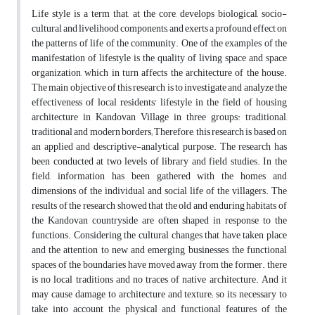
Life style is a term that, at the core, develops biological, socio-
cultural and livelihood components, and exerts a profound effect on
the patterns of life of the community. One of the examples of the
manifestation of lifestyle is the quality of living space and space
organization, which in turn affects the architecture of the house.
The main objective of this research is to investigate and analyze the
effectiveness of local residents' lifestyle in the field of housing
architecture in Kandovan Village in three groups: traditional,
traditional and modern borders; Therefore, this research is based on
an applied and descriptive-analytical purpose. The research has
been conducted at two levels of library and field studies. In the
field, information has been gathered with the homes and
dimensions of the individual and social life of the villagers. The
results of the research showed that the old and enduring habitats of
the Kandovan countryside are often shaped in response to the
functions. Considering the cultural changes that have taken place
and the attention to new and emerging businesses, the functional
spaces of the boundaries have moved away from the former. there
is no local traditions and no traces of native architecture. And it
may cause damage to architecture and texture; so its necessary to
take into account the physical and functional features of the