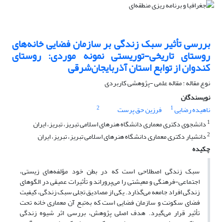
بررسی تأثیر سبک زندگی بر سازمان فضایی خانه‌های
روستای تاریخی-توریستی نمونه موردی: روستای
کندوان از توابع استان آذربایجان‌شرقی
نوع مقاله : مقاله علمی -پژوهشی کاربردی
نویسندگان
2
1
ناهیده رضایی
فرزین حق پرست
1
دانشجوی دکتری معماری دانشگاه‌ هنرهای اسلامی تبریز، تبریز، ایران
2
دانشیار دکتری معماری دانشگاه‌ هنرهای اسلامی تبریز، تبریز، ایران
چکیده
سبک زندگی اصطلاحی است که در بطن خود مؤلفه‌های زیستی،
اجتماعی-فرهنگی و معیشتی را می‌پروراند و تأثیرات عمیقی در الگوهای
زندگی افراد جامعه می‌گذارد. یکی از مصادیق تجلی سبک زندگی، کیفیت
فضای سکونت و سازمان فضایی است که به‌تبع آن معماری خانه تحت
تأثیر قرار می‌گیرد. هدف اصلی پژوهش، بررسی اثر شیوه زندگی