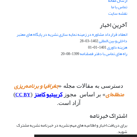
ارسال مقاله
تماس با ما
نقشه سایت
آخرین اخبار
انعقاد قرارداد مشاوره در زمینه نمایه سازی نشریه در پایگاه های معتبر
داخلی و بین المللی
1402-03-28
هزینه داوری
1401-01-01
راه های تماس با دفتر فصلنامه
1399-08-20
جغرافیا و برنامه‌ریزی
دسترسی به مقالات مجله «
منطقه‌ای
کرییتیو کامنز
CC BY
» بر اساس مجوز
(
)
آزاد است.
اشتراک خبرنامه
برای دریافت اخبار و اطلاعیه های مهم نشریه در خبرنامه نشریه مشترک
شوید.