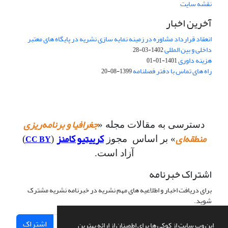
نقشه سایت
آخرین اخبار
انعقاد قرارداد مشاوره در زمینه نمایه سازی نشریه در پایگاه های معتبر
داخلی و بین المللی
1402-03-28
هزینه داوری
1401-01-01
راه های تماس با دفتر فصلنامه
1399-08-20
جغرافیا و برنامه‌ریزی
دسترسی به مقالات مجله «
منطقه‌ای
کرییتیو کامنز
CC BY
» بر اساس مجوز
(
)
آزاد است.
اشتراک خبرنامه
برای دریافت اخبار و اطلاعیه های مهم نشریه در خبرنامه نشریه مشترک
شوید.
اشتراک
این وب سایت از کوکی ها برای اطمینان از ارائه بهترین