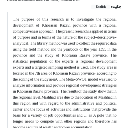
چکیده
English
The purpose of this research is to investigate the regional
development of Khorasan Razavi province with a regional
competitiveness approach. The present research is applied in terms
of purpose and in terms of the nature of the subject-descriptive-
analytical. The library method was used to collect the required data
using the field method and the yearbook of the year 1395 in the
province and the study of Khorasan Razavi province. The
statistical population of the experts is regional development
experts and a targeted sampling method is used. The study area is
located in the 7th area of Khorasan Razavi province (according to
the zoning of the study area). The Meta-SWOT model was used to
analyze information and provide regional development strategies
in Khorasan Razavi province. The results of the study show that in
the regional level, Mashhad area due to the location of Mashhad in
this region and with regard to the administrative and political
center and the focus of activities and institutions that provide the
basis for a variety of job opportunities and ... as A pole that no
longer needs to compete with other regions, and therefore has
become a source of wealth and power accumulation.