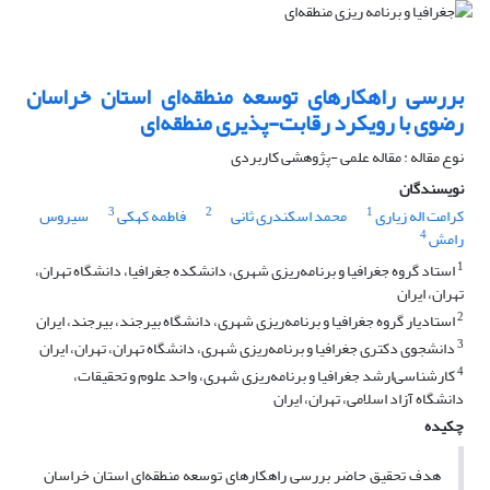
بررسی راهکارهای توسعه منطقه‌ای استان خراسان
رضوی با رویکرد رقابت-پذیری منطقه‌ای
نوع مقاله : مقاله علمی -پژوهشی کاربردی
نویسندگان
3
2
1
کرامت اله زیاری
محمد اسکندری ثانی
فاطمه کهکی
سیروس
4
رامش
1
استاد گروه جغرافیا و برنامه‌ریزی شهری، دانشکده جغرافیا، دانشگاه تهران،
تهران، ایران
2
استادیار گروه جغرافیا و برنامه‌ریزی شهری، دانشگاه بیرجند، بیرجند، ایران
3
دانشجوی دکتری جغرافیا و برنامه‌ریزی شهری، دانشگاه تهران، تهران، ایران
4
کارشناسی‌ارشد جغرافیا و برنامه‌ریزی شهری، واحد علوم و تحقیقات،
دانشگاه آزاد اسلامی، تهران، ایران
چکیده
هدف تحقیق حاضر بررسی راهکارهای توسعه منطقه‌ای استان خراسان