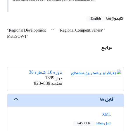
کلیدواژه‌ها
English
"Regional Development
""
Regional Competitiveness""
MetaSOWT"
مراجع
دوره 10، شماره 38
بهار 1399
صفحه
823-839
فایل ها
XML
اصل مقاله
645.21 K