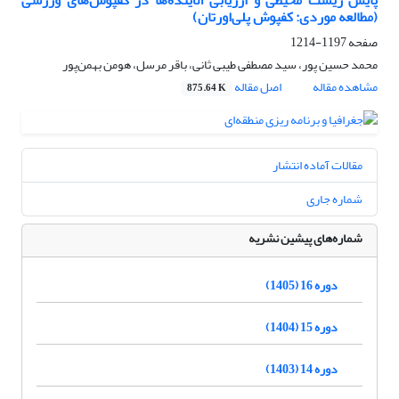
پایش زیست محیطی و ارزیابی آلاینده‌ها در کفپوش‌های ورزشی
(مطالعه موردی: کفپوش پلی‌اورتان)
صفحه
1197-1214
محمد حسین پور، سید مصطفی طیبی ثانی، باقر مرسل، هومن بهمن‌پور
مشاهده مقاله
اصل مقاله
875.64 K
مقالات آماده انتشار
شماره جاری
شماره‌های پیشین نشریه
دوره 16 (1405)
دوره 15 (1404)
دوره 14 (1403)