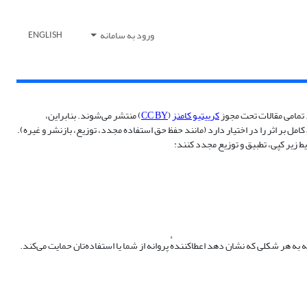
ورود به سامانه
ENGLISH
. تمامی مقالات تحت مجوز
کرییتیو کامنز
(
CC BY
) منتشر می‌شوند. بنابراین،
 بر اثر را در اختیار دارد (مانند حفظ حق استفاده مجدد، توزیع، بازنشر و غیره).
ه به هر شکلی که نشان دهد اعطاکنندهٔ پروانه از شما یا استفاده‌تان حمایت می‌کند.