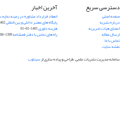
دسترسی سریع
آخرین اخبار
صفحه اصلی
انعقاد قرارداد مشاوره در زمینه نمایه
درباره نشریه
پایگاه های معتبر داخلی و بین المللی
02-03-28
اعضای هیات تحریریه
هزینه داوری
1401-01-01
ارسال مقاله
راه های تماس با دفتر فصلنامه
1399-08-20
تماس با ما
نقشه سایت
سامانه مدیریت نشریات علمی.
طراحی و پیاده سازی از
سیناوب