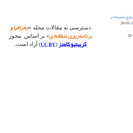
 سازی نشریه در
14
جغرافیا و
دسترسی به مقالات مجله «
برنامه‌ریزی منطقه‌ای
» بر اساس مجوز
کرییتیو کامنز
CC BY
(
) آزاد است.