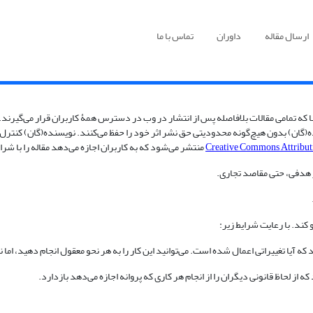
ارسال مقاله
داوران
تماس با ما
نا که تمامی مقالات بلافاصله پس از انتشار در وب در دسترس همۀ کاربران قرار می‌گیرند
گان) بدون هیچ‌گونه محدودیتی حق نشر اثر خود را حفظ می‌کنند. نویسنده(گان) کنترل کامل
Creative Commons Attributi
ر هدفی، حتی مقاصد تجاری.
و کند. با رعایت شرایط زیر:
ه آیا تغییراتی اعمال شده است. می‌توانید این کار را به هر نحو معقول انجام دهید، اما ن
که از لحاظ قانونی دیگران را از انجام هر کاری که پروانه اجازه می‌دهد بازدارد.