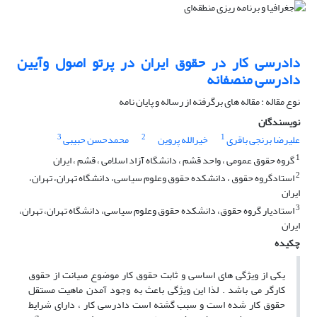
دادرسی کار در حقوق ایران در پرتو اصول وآیین
دادرسی منصفانه
نوع مقاله : مقاله های برگرفته از رساله و پایان نامه
نویسندگان
3
2
1
علیرضا برنجی باقری
خیرالله پروین
محمدحسن حبیبی
1
گروه حقوق عمومی ، واحد قشم ، دانشگاه آزاد اسلامی ، قشم ، ایران
2
استادگروه حقوق ، دانشکده حقوق وعلوم سیاسی، دانشگاه تهران، تهران،
ایران
3
استادیار گروه حقوق، دانشکده حقوق وعلوم سیاسی، دانشگاه تهران، تهران،
ایران
چکیده
یکی از ویژگی های اساسی و ثابت حقوق کار موضوع صیانت از حقوق
کارگر می باشد . لذا این ویژگی باعث به وجود آمدن ماهیت مستقل
حقوق کار شده است و سبب گشته است دادرسی کار ، دارای شرایط