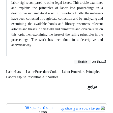
labor rights compared to other legal issues. This article examines
and explains the principles of labor law proceedings in a
descriptive and analytical way. In this article, firstly, the materials
have been collected through data collection, and by analyzing and
examining the available books and library resources, relevant
articles and theses in this field and numerous and diverse sites on
this topic, then explaining the issue of the ruling principles in the
proceedings. The work has been done in a descriptive and
analytical way.
کلیدواژه‌ها
English
Labor Law
Labor Procedure Code
Labor Procedure Principles
Labor Dispute Resolution Authorities
مراجع
دوره 10، شماره 38
بهار 1399