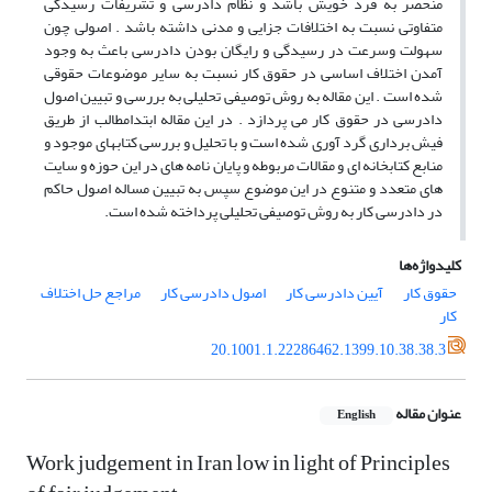
منحصر به فرد خویش باشد و نظام دادرسی و تشریفات رسیدگی
متفاوتی نسبت به اختلافات جزایی و مدنی داشته باشد . اصولی چون
سهولت وسرعت در رسیدگی و رایگان بودن دادرسی باعث به وجود
آمدن اختلاف اساسی در حقوق کار نسبت به سایر موضوعات حقوقی
شده است . این مقاله به روش توصیفی تحلیلی به بررسی و تبیین اصول
دادرسی در حقوق کار می پردازد . در این مقاله ابتدامطالب از طریق
فیش برداری گرد آوری شده است و با تحلیل و بررسی کتابهای موجود و
منابع کتابخانه ای و مقالات مربوطه و پایان نامه های در این حوزه و سایت
های متعدد و متنوع در این موضوع سپس به تبیین مساله اصول حاکم
در دادرسی کار به روش توصیفی تحلیلی پرداخته شده است.
کلیدواژه‌ها
حقوق کار
آیین دادرسی کار
اصول دادرسی کار
مراجع حل اختلاف
کار
20.1001.1.22286462.1399.10.38.38.3
عنوان مقاله
English
Work judgement in Iran low in light of Principles