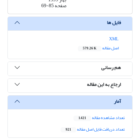
صفحه
69-85
فایل ها
XML
اصل مقاله
579.26 K
هم رسانی
ارجاع به این مقاله
آمار
تعداد مشاهده مقاله
1,421
تعداد دریافت فایل اصل مقاله
921