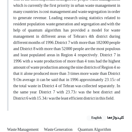
which is currently the first priority in urban waste management in
many countries, is cost management and waste segregation in order
to generate revenue. Leading research using statistics related to
resident population, waste generation and segregation and with the
help of quantum algorithm, has provided a model for waste
management in different areas of Tehran's 4th district during
different months of 1996.District 7 with more than 182,000 people
and District 8 with more than 52,000 people are the most populous
and least populated areas in Region 4, respectively. District 7 in
1996, with a waste production of more than 4 tons, had the highest
amount of waste production among the nine districts of Region 4, so
that it alone produced more than 3 times more waste than District
9.On average, it can be said that in 1996, approximately 23.15% of
the total waste in District 4 of Tehran was collected separately. In
the same year, District 7 with 23.73% was the best district and
District 6 with 15.34% was the least efficient district in this field.
کلیدواژه‌ها
English
Waste Management
Waste Generation
Quantum Algorithm