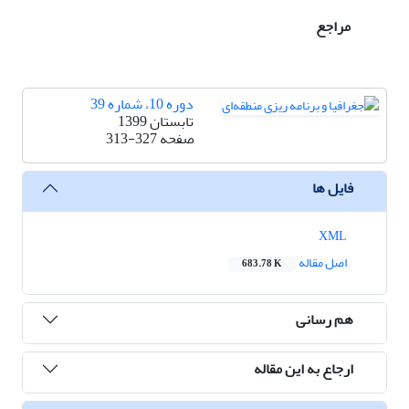
مراجع
دوره 10، شماره 39
تابستان 1399
صفحه
313-327
فایل ها
XML
اصل مقاله
683.78 K
هم رسانی
ارجاع به این مقاله