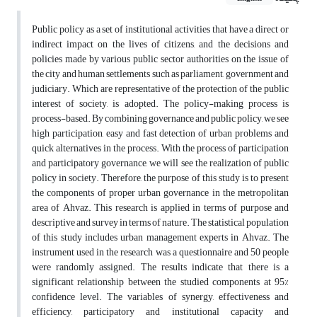
Public policy as a set of institutional activities that have a direct or
indirect impact on the lives of citizens, and the decisions and
policies made by various public sector authorities on the issue of
the city and human settlements such as parliament, government and
judiciary. Which are representative of the protection of the public
interest of society, is adopted. The policy-making process is
process-based. By combining governance and public policy, we see
high participation, easy and fast detection of urban problems and
quick alternatives in the process. With the process of participation
and participatory governance, we will see the realization of public
policy in society. Therefore, the purpose of this study is to present
the components of proper urban governance in the metropolitan
area of Ahvaz. This research is applied in terms of purpose and
descriptive and survey in terms of nature. The statistical population
of this study includes urban management experts in Ahvaz. The
instrument used in the research was a questionnaire and 50 people
were randomly assigned. The results indicate that there is a
significant relationship between the studied components at 95%
confidence level. The variables of synergy, effectiveness and
efficiency, participatory and institutional capacity and