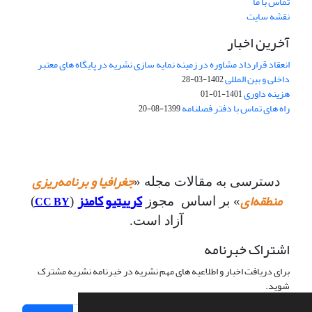
تماس با ما
نقشه سایت
آخرین اخبار
انعقاد قرارداد مشاوره در زمینه نمایه سازی نشریه در پایگاه های معتبر
داخلی و بین المللی
1402-03-28
هزینه داوری
1401-01-01
راه های تماس با دفتر فصلنامه
1399-08-20
جغرافیا و برنامه‌ریزی
دسترسی به مقالات مجله «
منطقه‌ای
کرییتیو کامنز
CC BY
» بر اساس مجوز
(
)
آزاد است.
اشتراک خبرنامه
برای دریافت اخبار و اطلاعیه های مهم نشریه در خبرنامه نشریه مشترک
شوید.