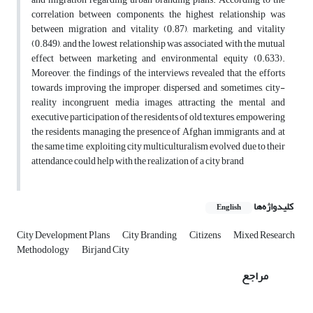
correlation between components, the highest relationship was
between migration and vitality (0.87), marketing, and vitality
(0.849), and the lowest relationship was associated with the mutual
effect between marketing and environmental equity (0.633).
Moreover, the findings of the interviews revealed that the efforts
towards improving the improper, dispersed, and, sometimes, city-
reality incongruent media images, attracting the mental and
executive participation of the residents of old textures, empowering
the residents, managing the presence of Afghan immigrants, and, at
the same time, exploiting city multiculturalism evolved due to their
attendance could help with the realization of a city brand
کلیدواژه‌ها
English
City Development Plans
City Branding
Citizens
Mixed Research
Methodology
Birjand City
مراجع