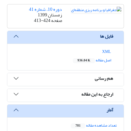
دوره 10، شماره 41
زمستان 1399
صفحه
413-424
فایل ها
XML
اصل مقاله
936.04 K
هم رسانی
ارجاع به این مقاله
آمار
تعداد مشاهده مقاله
781