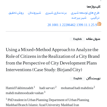
کلیدواژه‌ها
طرح های توسعه شهری
برندسازی شهری
شهروندان
روش تحقیق
ترکیبی
شهر بیرجند
20.1001.1.22286462.1399.11.1.25.9
عنوان مقاله
English
Using a Mixed-Method Approach to Analyze the
Role of Citizens in the Realization of a City Brand
from the Perspective of City Development Plans
Interventions (Case Study: Birjand City)
نویسندگان
English
1
2
2
Hamid Fakhimzadeh
hadi sarvari
mohamad hadi mahdinia
3
mahdi mahmoodzade vashan
1
PhD student in Urban Planning, Department of Urban Planning,
Mashhad Branch, Islamic Azad University, Mashhad, Iran