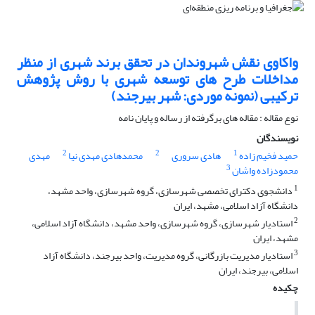
واکاوی نقش شهروندان در تحقق برند شهری از منظر
مداخلات طرح های توسعه شهری با روش پژوهش
ترکیبی (نمونه موردی: شهر بیرجند)
نوع مقاله : مقاله های برگرفته از رساله و پایان نامه
نویسندگان
2
2
1
حمید فخیم زاده
هادی سروری
محمدهادی مهدی نیا
مهدی
3
محمودزاده واشان
1
دانشجوی دکترای تخصصی شهرسازی، گروه شهرسازی، واحد مشهد،
دانشگاه آزاد اسلامی، مشهد، ایران
2
استادیار شهرسازی، گروه شهرسازی، واحد مشهد، دانشگاه آزاد اسلامی،
مشهد، ایران
3
استادیار مدیریت بازرگانی، گروه مدیریت، واحد بیرجند، دانشگاه آزاد
اسلامی، بیرجند، ایران
چکیده