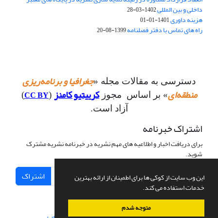
داخلی و بین المللی
1402-03-28
هزینه داوری
1401-01-01
راه های تماس با دفتر فصلنامه
1399-08-20
جغرافیا و برنامه‌ریزی
دسترسی به مقالات مجله «
منطقه‌ای
کرییتیو کامنز
CC BY
» بر اساس مجوز
(
)
آزاد است.
اشتراک خبرنامه
برای دریافت اخبار و اطلاعیه های مهم نشریه در خبرنامه نشریه مشترک
شوید.
اشتراک
این وب سایت از کوکی ها برای اطمینان از ارائه بهترین
خدمات استفاده می کند.
متوجه شدم
سامانه مدیریت نشریات علمی.
طراحی و پیاده سازی از
سیناوب