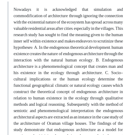
Nowadays it is acknowledged that simulation and
commodification of architecture through ignoring the connection
with the existential nature of the ecosystem, has spread across many
valuable residential areas after cities, especially in the villages. This
research study has sought to find the meaning given to the human
inner self within existence and makes endeavors to scrutinize these
hypotheses: A. In the endogenous theoretical development, human
existence creates the nature of endogenous architecture through the
interaction with the natural human ecology. B. Endogenous
architecture is a phenomenological concept that creates man and
his existence in the ecology through architecture. C. Socio-
cultural implications or the human ecology determine the
functional, geographical, climatic or natural ecology causes which
construct the theoretical concept of endogenous architecture in
relation to human existence in the ecology through qualitative
methods and logical reasoning. Subsequently, with the method of
semiotic and phenomenological interpretation, the endogenous
architectural aspects are extracted as an instance in the case study of
the architecture of Oraman village houses. The findings of the
study demonstrate that endogenous architecture as a model for