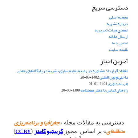
دسترسی سریع
صفحه اصلی
درباره نشریه
اعضای هیات تحریریه
ارسال مقاله
تماس با ما
نقشه سایت
آخرین اخبار
انعقاد قرارداد مشاوره در زمینه نمایه سازی نشریه در پایگاه های معتبر
داخلی و بین المللی
1402-03-28
هزینه داوری
1401-01-01
راه های تماس با دفتر فصلنامه
1399-08-20
جغرافیا و برنامه‌ریزی
دسترسی به مقالات مجله «
منطقه‌ای
کرییتیو کامنز
CC BY
» بر اساس مجوز
(
)