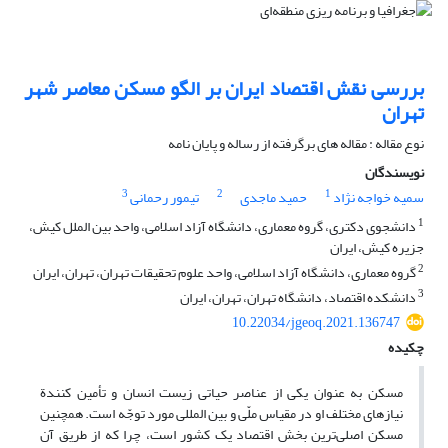
بررسی نقش اقتصاد ایران بر الگو مسکن معاصر شهر
تهران
نوع مقاله : مقاله های برگرفته از رساله و پایان نامه
نویسندگان
3
2
1
سمیه خواجه نژاد
حمید ماجدی
تیمور رحمانی
1
دانشجوی دکتری، گروه معماری، دانشگاه آزاد اسلامی، واحد بین الملل کیش،
جزیره کیش، ایران
2
گروه معماری، دانشگاه آزاد اسلامی، واحد علوم تحقیقات تهران، تهران، ایران
3
دانشکده اقتصاد، دانشگاه تهران، تهران، ایران
10.22034/jgeoq.2021.136747
چکیده
مسکن به عنوان یکی از عناصر حیاتی زیست انسان و تأمین کنندة
نیازهای مختلف او در مقیاس ملّی و بین المللی مورد توجّه است. همچنین
مسکن اصلی‌ترین بخش اقتصاد یک کشور است، چرا که از طریق آن