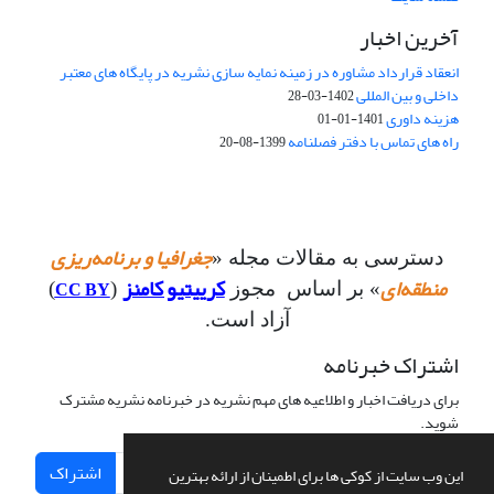
آخرین اخبار
انعقاد قرارداد مشاوره در زمینه نمایه سازی نشریه در پایگاه های معتبر
داخلی و بین المللی
1402-03-28
هزینه داوری
1401-01-01
راه های تماس با دفتر فصلنامه
1399-08-20
جغرافیا و برنامه‌ریزی
دسترسی به مقالات مجله «
منطقه‌ای
کرییتیو کامنز
CC BY
» بر اساس مجوز
(
)
آزاد است.
اشتراک خبرنامه
برای دریافت اخبار و اطلاعیه های مهم نشریه در خبرنامه نشریه مشترک
شوید.
اشتراک
این وب سایت از کوکی ها برای اطمینان از ارائه بهترین