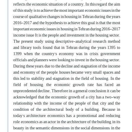
reflects the economic situation of a country. In this regard, the aim
of this study is to achieve the most important economic issues in the
course of qualitative changes in housing in Tehran during the years
2016-2017 and the hypothesis to achieve this goal is that the most
important economic issues in housing in Tehran during 2016-2017
income issue It is the people and investment in the housing sector.
The present study, using descriptive-analytical research method
and library tools, found that in Tehran during the years 1395 to
1399, when the country's economy was in crisis, government
officials and planners were looking to invest in the housing sector.
During these years, due to the decline and stagnation of the income
and economy of the people, houses became very small spaces, and
this led to stability and stagnation in the field of housing. In the
field of housing, the economic growth rate has faced an
unprecedented decline. Therefore, in a general conclusion, it can be
acknowledged that the economic growth of a city has a two-way
relationship with the income of the people of that city and the
condition of the architectural body of a building. Because in
today's architecture, economics has a promotional and reducing
role, economics as an actor in the architecture of the building, in its
beauty, in the semantic dimensions in the social dimensions, in the