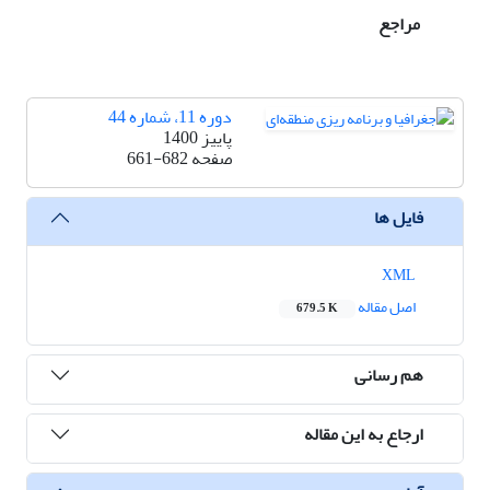
مراجع
دوره 11، شماره 44
پاییز 1400
صفحه
661-682
فایل ها
XML
اصل مقاله
679.5 K
هم رسانی
ارجاع به این مقاله