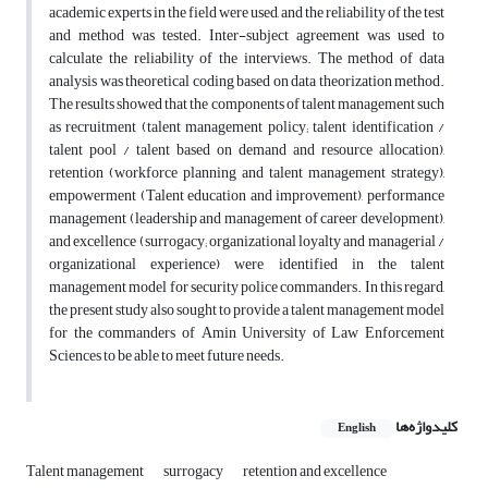
academic experts in the field were used, and the reliability of the test
and method was tested. Inter-subject agreement was used to
calculate the reliability of the interviews. The method of data
analysis was theoretical coding based on data theorization method.
The results showed that the components of talent management such
as recruitment (talent management policy; talent identification /
talent pool / talent based on demand and resource allocation),
retention (workforce planning and talent management strategy),
empowerment (Talent education and improvement), performance
management (leadership and management of career development),
and excellence (surrogacy; organizational loyalty and managerial /
organizational experience) were identified in the talent
management model for security police commanders. In this regard,
the present study also sought to provide a talent management model
for the commanders of Amin University of Law Enforcement
Sciences to be able to meet future needs.
کلیدواژه‌ها
English
Talent management
surrogacy
retention and excellence