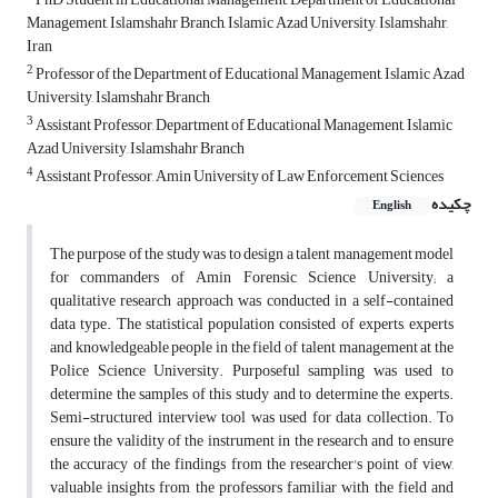
Management, Islamshahr Branch, Islamic Azad University, Islamshahr,
Iran
2
Professor of the Department of Educational Management, Islamic Azad
University, Islamshahr Branch
3
Assistant Professor, Department of Educational Management, Islamic
Azad University, Islamshahr Branch
4
Assistant Professor, Amin University of Law Enforcement Sciences
چکیده
English
The purpose of the study was to design a talent management model
for commanders of Amin Forensic Science University; a
qualitative research approach was conducted in a self-contained
data type. The statistical population consisted of experts, experts
and knowledgeable people in the field of talent management at the
Police Science University. Purposeful sampling was used to
determine the samples of this study and to determine the experts.
Semi-structured interview tool was used for data collection. To
ensure the validity of the instrument in the research and to ensure
the accuracy of the findings from the researcher's point of view,
valuable insights from the professors familiar with the field and