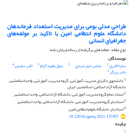
طراحی مدلی بومی برای مدیریت استعداد فرماندهان
دانشگاه علوم انتظامی امین با تاکید بر مولفه‌های
جغرافیای انسانی
نوع مقاله : مقاله های برگرفته از رساله و پایان نامه
نویسندگان
4
3
2
1
سارا اکبری
عباس خورشیدی
بتول فقیه آرام
اکبر سلیمی
3
نادر برزگر
1
دانشجوی دکترای مدیریت آموزشی، گروه مدیریت آموزشی، واحداسلامشهر،
دانشگاه آزاد اسلامی، اسلامشهر، ایران
2
استاد تمام گروه مدیریت آموزشی، دانشگاه آزاداسلامی، واحد اسلامشهر
3
استادیار گروه مدیریت آموزشی، دانشگاه آزاداسلامی، واحد اسلامشهر
4
استادیار دانشگاه علوم انتظامی امین
10.22034/jgeoq.2021.137497
چکیده