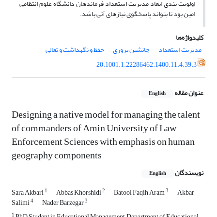
اولویت بندی ابعاد مدیریت استعداد فرماندهان دانشگاه علوم انتظامی
امین بود تا بتواند پاسخگوی نیازهای آتی باشد.
کلیدواژه‌ها
مدیریت استعداد
جانشین پروری
حفظ و نگهداشت و تعالی
20.1001.1.22286462.1400.11.4.39.3
عنوان مقاله
English
Designing a native model for managing the talent
of commanders of Amin University of Law
Enforcement Sciences with emphasis on human
geography components
نویسندگان
English
1
2
3
Sara Akbari
Abbas Khorshidi
Batool Faqih Aram
Akbar
4
3
Salimi
Nader Barzegar
1
PhD Student in Educational Management, Department of Educational